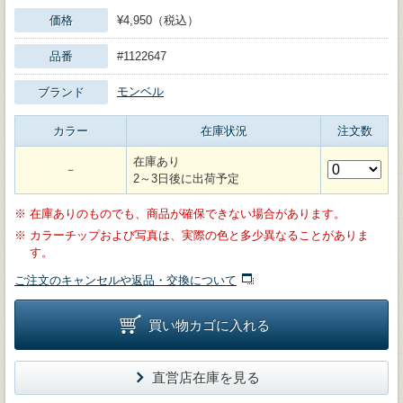
価格
¥4,950（税込）
品番
#1122647
モンベル
ブランド
カラー
在庫状況
注文数
在庫あり
－
2～3日後に出荷予定
※
在庫ありのものでも、商品が確保できない場合があります。
※
カラーチップおよび写真は、実際の色と多少異なることがありま
す。
ご注文のキャンセルや返品・交換について
買い物カゴに入れる
直営店在庫を見る