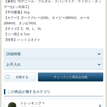
【素材】70デニール・フルダル・スパンライク・ナイロン・タッ
サー[はっ水加工]
【平均重量】61g
【カラー】ダークグレー(GM)、ネイビー(BKNV)、カーキ
(BNKH)、タン(LTKH)
【サイズ】S、M、L、XL
【ツバ長】6.7cm
【特長】ハットコネクト
詳細情報
お手入れ
比較する
チェックした商品を比較
この商品が属するカテゴリ
トレッキング >