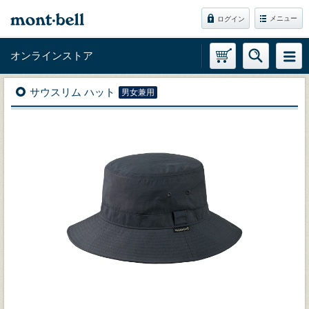
メニュー
ログイン
オンラインストア
サウスリム ハット
男女兼用