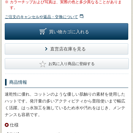
※
カラーチップおよび写真は、実際の色と多少異なることがありま
す。
ご注文のキャンセルや返品・交換について
買い物カゴに入れる
直営店在庫を見る
★
お気に入り商品に登録する
商品情報
速乾性に優れ、コットンのような優しい肌触りの素材を使用した
ハットです。発汗量の多いアクティビティから普段使いまで幅広
く活躍。はっ水加工を施しているため水や汚れをはじき、メンテ
ナンスも容易です。
仕様