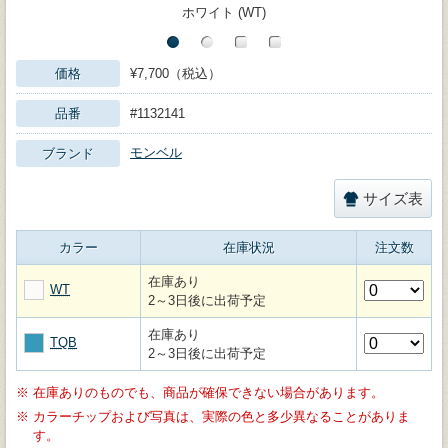
ホワイト (WT)
価格
¥7,700（税込）
品番
#1132141
モンベル
ブランド
サイズ表
カラー
在庫状況
注文数
在庫あり
WT
2～3日後に出荷予定
在庫あり
TQB
2～3日後に出荷予定
※
在庫ありのものでも、商品が確保できない場合があります。
※
カラーチップおよび写真は、実際の色と多少異なることがありま
す。