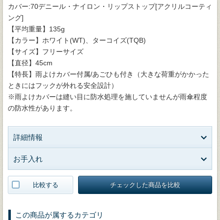
カバー:70デニール・ナイロン・リップストップ[アクリルコーティ
ング]
【平均重量】135g
【カラー】ホワイト(WT)、ターコイズ(TQB)
【サイズ】フリーサイズ
【直径】45cm
【特長】雨よけカバー付属/あごひも付き（大きな荷重がかかった
ときにはフックが外れる安全設計）
※雨よけカバーは縫い目に防水処理を施していませんが雨傘程度
の防水性があります。
詳細情報
お手入れ
比較する
チェックした商品を比較
この商品が属するカテゴリ