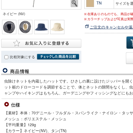
TN
サイズを
ネイビー (NV)
在庫ありのものでも、商品が
カラーチップおよび写真は実
ご注文のキャンセルや返
比較対象にする
商品情報
虫除けネットを内蔵したハットです。ひさしの裏に設けたジッパーを開
ット裾のドローコードを調節することで、体とネットの隙間をなくし、
ャンプやハイキングはもちろん、ガーデニングやフィッシングなどにも
仕様
【素材】本体：70デニール・フルダル・スパンライク・ナイロン・タッ
メッシュ：ポリエステル・メッシュ
【平均重量】129g
【カラー】ネイビー(NV)、タン(TN)