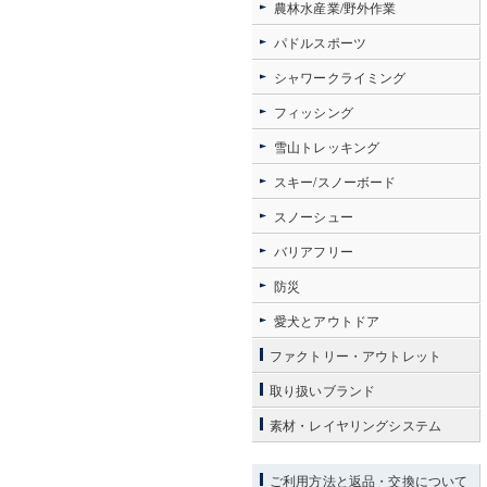
農林水産業/野外作業
パドルスポーツ
シャワークライミング
フィッシング
雪山トレッキング
スキー/スノーボード
スノーシュー
バリアフリー
防災
愛犬とアウトドア
ファクトリー・アウトレット
取り扱いブランド
素材・レイヤリングシステム
ご利用方法と返品・交換について