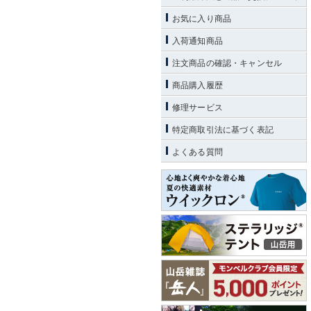
お気に入り商品
入荷通知商品
注文商品の確認・キャンセル
商品購入履歴
修理サービス
特定商取引法に基づく表記
よくある質問