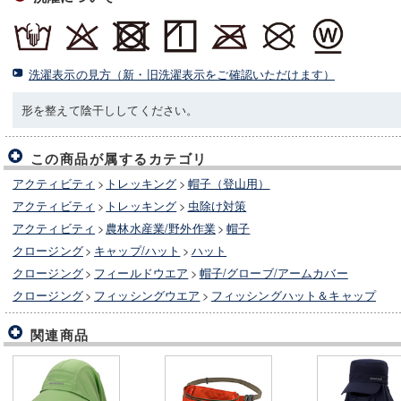
洗濯表示の見方（新・旧洗濯表示をご確認いただけます）
形を整えて陰干ししてください。
この商品が属するカテゴリ
アクティビティ
>
トレッキング
>
帽子（登山用）
アクティビティ
>
トレッキング
>
虫除け対策
アクティビティ
>
農林水産業/野外作業
>
帽子
クロージング
>
キャップ/ハット
>
ハット
クロージング
>
フィールドウエア
>
帽子/グローブ/アームカバー
クロージング
>
フィッシングウエア
>
フィッシングハット＆キャップ
関連商品