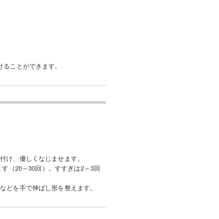
けることができます。
接付け、優しくなじませます。
（20～30回）。すすぎは2～3回
ワなどを手で伸ばし形を整えます。