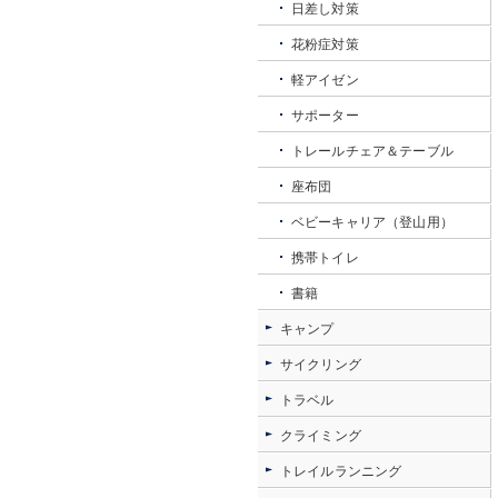
日差し対策
花粉症対策
軽アイゼン
サポーター
トレールチェア＆テーブル
座布団
ベビーキャリア（登山用）
携帯トイレ
書籍
キャンプ
サイクリング
トラベル
クライミング
トレイルランニング