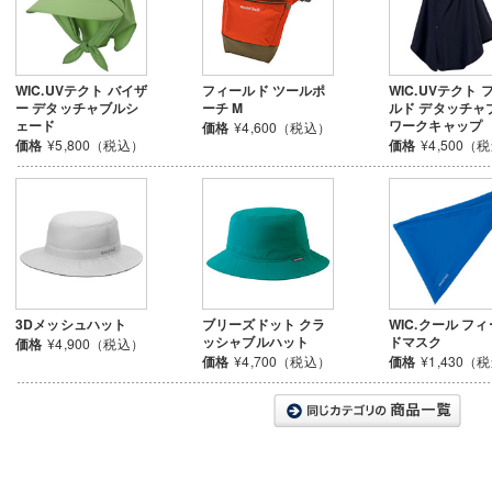
WIC.UVテクト バイザ
フィールド ツールポ
WIC.UVテクト 
ー デタッチャブルシ
ーチ M
ルド デタッチャ
ェード
ワークキャップ
価格
¥4,600（税込）
価格
¥5,800（税込）
価格
¥4,500（
3Dメッシュハット
ブリーズドット クラ
WIC.クール フ
ッシャブルハット
ドマスク
価格
¥4,900（税込）
価格
¥4,700（税込）
価格
¥1,430（