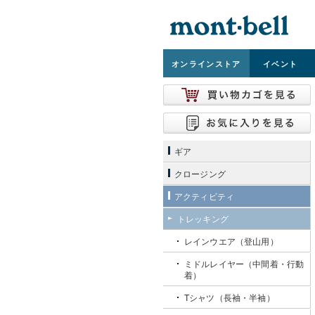
オンライン
ストア
イベント
ギア
クロージング
アクティビティ
トレッキング
レインウエア（登山用）
ミドルレイヤー（中間着・行動
着）
Tシャツ（長袖・半袖）