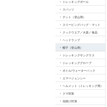
トレッキングポール
スパッツ
テント（登山用）
スリーピングバッグ・マット
クックウエア／火器／食品
ヘッドランプ
帽子（登山用）
トレッキングサングラス
トレッキンググローブ
ボトル/ウォーターパック
エマージェンシー
ヘルメット（トレッキング用）
クマ対策
虫除け対策