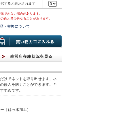
選択すると表示されます
確保できない場合があります。
際の色と多少異なることがあります。
品・交換について
くだけでネットを取り出せます。ネ
虫の侵入を防ぐことができます。キ
おすすめです。
サー［はっ水加工］