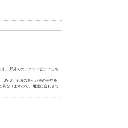
ます。野外でのアクティビティにも
、UV-B）全域の遮へい率の平均を
って異なりますので、用途に合わせて