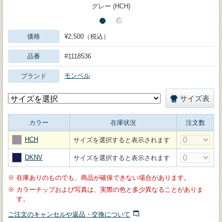
グレー (HCH)
価格
¥2,500（税込）
品番
#1118536
モンベル
ブランド
サイズ表
カラー
在庫状況
注文数
HCH
サイズを選択すると表示されます
DKNV
サイズを選択すると表示されます
※
在庫ありのものでも、商品が確保できない場合があります。
※
カラーチップおよび写真は、実際の色と多少異なることがありま
す。
ご注文のキャンセルや返品・交換について