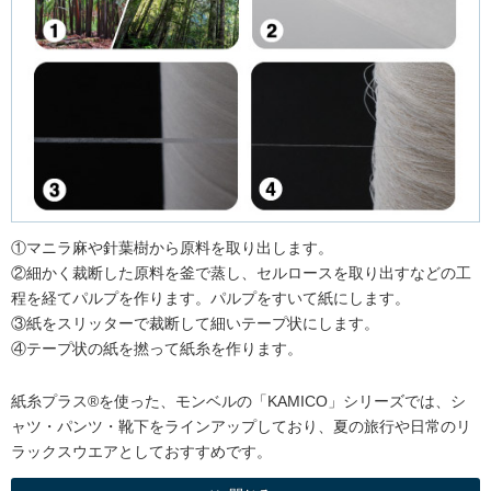
①マニラ麻や針葉樹から原料を取り出します。
②細かく裁断した原料を釜で蒸し、セルロースを取り出すなどの工
程を経てパルプを作ります。パルプをすいて紙にします。
③紙をスリッターで裁断して細いテープ状にします。
④テープ状の紙を撚って紙糸を作ります。
紙糸プラス®を使った、モンベルの「KAMICO」シリーズでは、シ
ャツ・パンツ・靴下をラインアップしており、夏の旅行や日常のリ
ラックスウエアとしておすすめです。