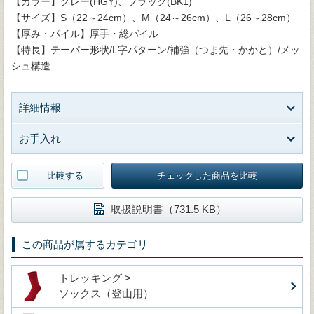
【カラー】グレー(HGY)、ブラック(BK1)
【サイズ】S（22～24cm）、M（24～26cm）、L（26～28cm）
【厚み・パイル】厚手・総パイル
【特長】テーパー形状/L字パターン/補強（つま先・かかと）/メッ
シュ構造
詳細情報
お手入れ
比較する
チェックした商品を比較
取扱説明書（731.5 KB）
この商品が属するカテゴリ
トレッキング >
ソックス（登山用）