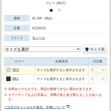
グレー (HGY)
価格
¥2,200（税込）
品番
#1118216
モンベル
ブランド
サイズ表
カラー
在庫状況
注文数
HGY
サイズを選択すると表示されます
BK1
サイズを選択すると表示されます
※
在庫ありのものでも、商品が確保できない場合があります。
※
カラーチップおよび写真は、実際の色と多少異なることがありま
す。
ご注文のキャンセルや返品・交換について