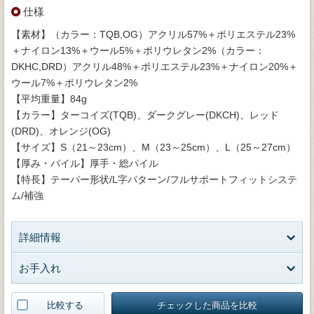
仕様
【素材】（カラー：TQB,OG）アクリル57%＋ポリエステル23%
＋ナイロン13%＋ウール5%＋ポリウレタン2%（カラー：
DKHC,DRD）アクリル48%＋ポリエステル23%＋ナイロン20%＋
ウール7%＋ポリウレタン2%
【平均重量】84g
【カラー】ターコイズ(TQB)、ダークグレー(DKCH)、レッド
(DRD)、オレンジ(OG)
【サイズ】S（21～23cm）、M（23～25cm）、L（25～27cm）
【厚み・パイル】厚手・総パイル
【特長】テーパー形状/L字パターン/フルサポートフィットシステ
ム/補強
詳細情報
お手入れ
比較する
チェックした商品を比較