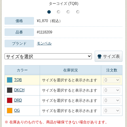
ターコイズ (TQB)
価格
¥1,870（税込）
品番
#1118209
モンベル
ブランド
サイズ表
カラー
在庫状況
注文数
TQB
サイズを選択すると表示されます
DKCH
サイズを選択すると表示されます
DRD
サイズを選択すると表示されます
OG
サイズを選択すると表示されます
※
在庫ありのものでも、商品が確保できない場合があります。