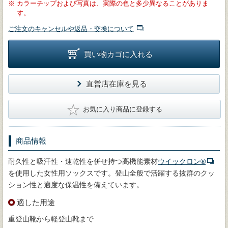
※
カラーチップおよび写真は、実際の色と多少異なることがありま
す。
ご注文のキャンセルや返品・交換について
買い物カゴに入れる
直営店在庫を見る
★
お気に入り商品に登録する
商品情報
耐久性と吸汗性・速乾性を併せ持つ高機能素材
ウイックロン®
を使用した女性用ソックスです。登山全般で活躍する抜群のクッ
ション性と適度な保温性を備えています。
適した用途
重登山靴から軽登山靴まで