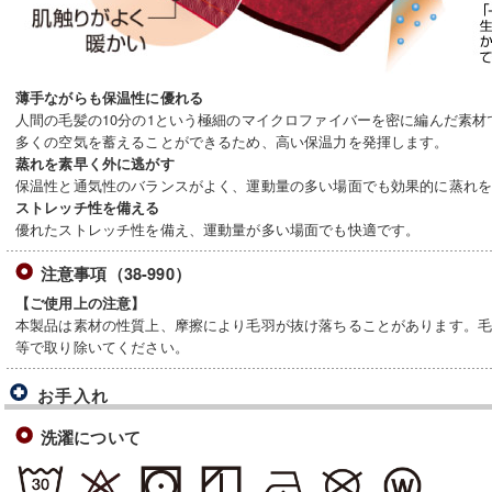
薄手ながらも保温性に優れる
人間の毛髪の10分の1という極細のマイクロファイバーを密に編んだ素
多くの空気を蓄えることができるため、高い保温力を発揮します。
蒸れを素早く外に逃がす
保温性と通気性のバランスがよく、運動量の多い場面でも効果的に蒸れ
ストレッチ性を備える
優れたストレッチ性を備え、運動量が多い場面でも快適です。
注意事項（38-990）
【ご使用上の注意】
本製品は素材の性質上、摩擦により毛羽が抜け落ちることがあります。
等で取り除いてください。
お手入れ
洗濯について