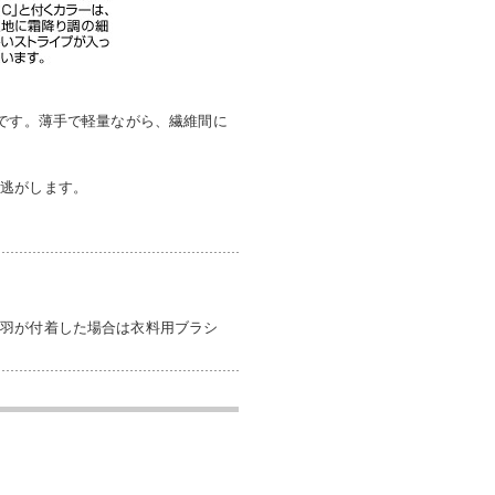
材です。薄手で軽量ながら、繊維間に
を逃がします。
毛羽が付着した場合は衣料用ブラシ