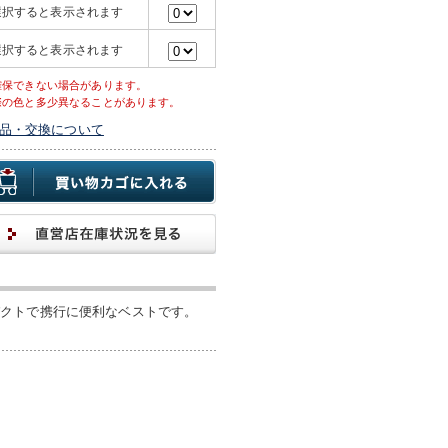
選択すると表示されます
選択すると表示されます
確保できない場合があります。
際の色と多少異なることがあります。
品・交換について
パクトで携行に便利なベストです。