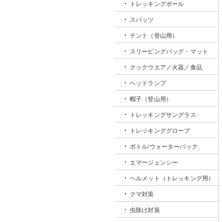
トレッキングポール
スパッツ
テント（登山用）
スリーピングバッグ・マット
クックウエア／火器／食品
ヘッドランプ
帽子（登山用）
トレッキングサングラス
トレッキンググローブ
ボトル/ウォーターパック
エマージェンシー
ヘルメット（トレッキング用）
クマ対策
虫除け対策