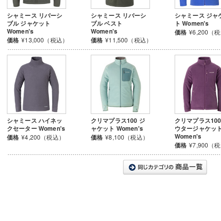
シャミース リバーシ
シャミース リバーシ
シャミース ジャ
ブル ジャケット
ブル ベスト
ト Women's
Women's
Women's
価格
¥6,200（
価格
¥13,000（税込）
価格
¥11,500（税込）
シャミース ハイネッ
クリマプラス100 ジ
クリマプラス100
クセーター Women's
ャケット Women's
ウタージャケッ
Women's
価格
¥4,200（税込）
価格
¥8,100（税込）
価格
¥7,900（