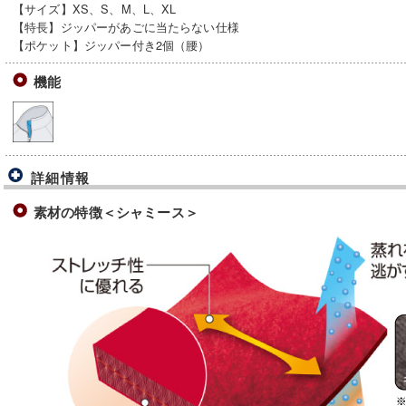
【サイズ】XS、S、M、L、XL
【特長】ジッパーがあごに当たらない仕様
【ポケット】ジッパー付き2個（腰）
機能
詳細情報
素材の特徴＜シャミース＞