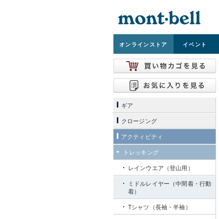
オンライン
ストア
イベント
ギア
クロージング
アクティビティ
トレッキング
レインウエア（登山用）
ミドルレイヤー（中間着・行動
着）
Tシャツ（長袖・半袖）