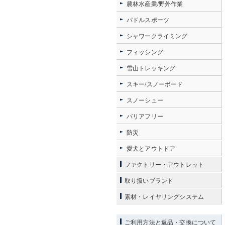
農林水産業/野外作業
パドルスポーツ
シャワークライミング
フィッシング
雪山トレッキング
スキー/スノーボード
スノーシュー
バリアフリー
防災
愛犬とアウトドア
ファクトリー・アウトレット
取り扱いブランド
素材・レイヤリングシステム
ご利用方法と返品・交換について