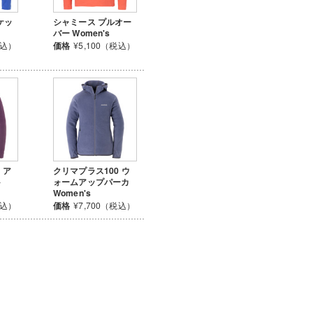
ケッ
シャミース プルオー
バー Women's
税込）
価格
¥5,100（税込）
 ア
クリマプラス100 ウ
ト
ォームアップパーカ
Women's
税込）
価格
¥7,700（税込）