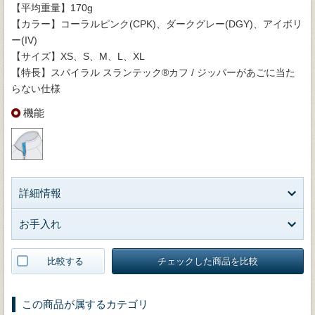
【平均重量】170g
【カラー】コーラルピンク(CPK)、ダークグレー(DGY)、アイボリ
ー(IV)
【サイズ】XS、S、M、L、XL
【特長】スパイラル スランテック®カフ / ジッパーがあごに当た
らない仕様
機能
詳細情報
お手入れ
比較する
チェックした商品を比較
この商品が属するカテゴリ