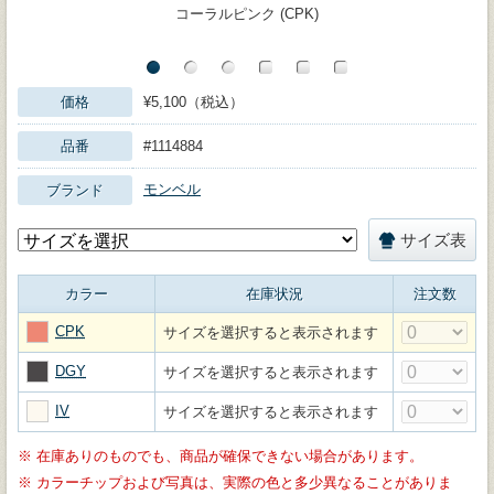
コーラルピンク (CPK)
価格
¥5,100（税込）
品番
#1114884
モンベル
ブランド
サイズ表
カラー
在庫状況
注文数
CPK
サイズを選択すると表示されます
DGY
サイズを選択すると表示されます
IV
サイズを選択すると表示されます
※
在庫ありのものでも、商品が確保できない場合があります。
※
カラーチップおよび写真は、実際の色と多少異なることがありま