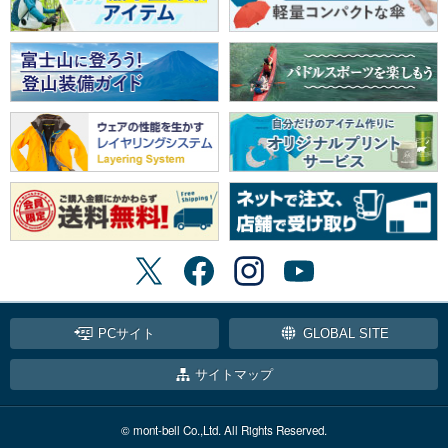
PCサイト
GLOBAL SITE
サイトマップ
© mont-bell Co.,Ltd. All Rights Reserved.