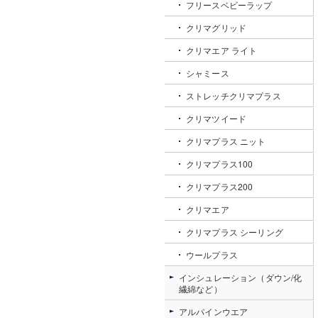
フリースベビーラップ
クリマグリッド
クリマエア ライト
シャミース
ストレッチクリマプラス
クリマツイード
クリマプラス ニット
クリマプラス100
クリマプラス200
クリマエア
クリマプラス シーリング
ウールプラス
インシュレーション（ダウン/化
繊綿など）
アルパインウエア