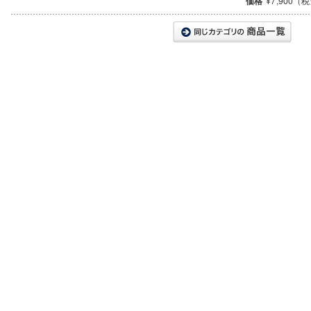
価格
¥7,900（