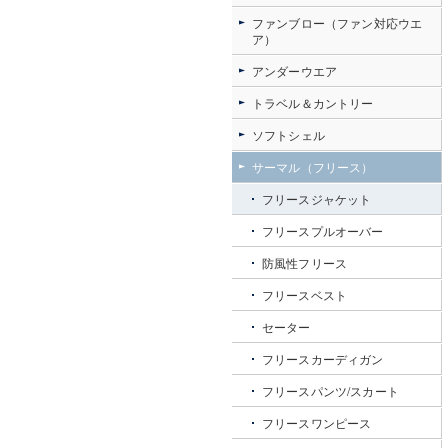
ファンブロー（ファン対応ウエ
ア）
アンダーウエア
トラベル＆カントリー
ソフトシェル
サーマル（フリース）
フリースジャケット
フリースプルオーバー
防風性フリース
フリースベスト
セーター
フリースカーディガン
フリースパンツ/スカート
フリースワンピース