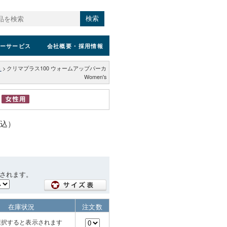
検索
ーサービス
会社概要
・採用情報
ト
>
クリマプラス100 ウォームアップパーカ
Women's
税込）
されます。
在庫状況
注文数
選択すると表示されます