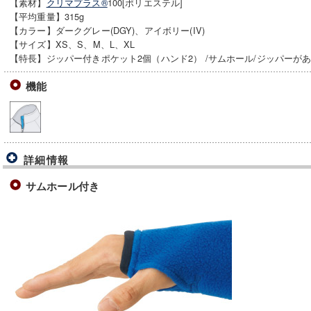
【素材】
クリマプラス®
100[ポリエステル]
【平均重量】315g
【カラー】ダークグレー(DGY)、アイボリー(IV)
【サイズ】XS、S、M、L、XL
【特長】ジッパー付きポケット2個（ハンド2） /サムホール/ジッパーが
機能
詳細情報
サムホール付き