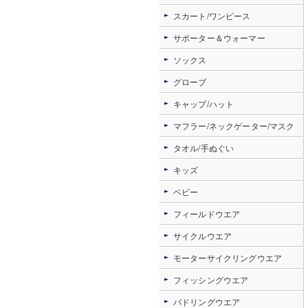
スカート/ワンピース
サポーター＆ウォーマー
ソックス
グローブ
キャップ/ハット
マフラー/ネックゲーター/マスク
タオル/手ぬぐい
キッズ
ベビー
フィールドウエア
サイクルウエア
モーターサイクリングウエア
フィッシングウエア
パドリングウエア