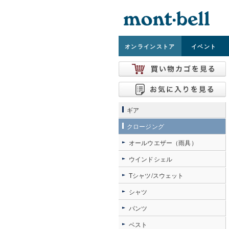
オンライン
ストア
イベント
ギア
クロージング
オールウエザー（雨具）
ウインドシェル
Tシャツ/スウェット
シャツ
パンツ
ベスト