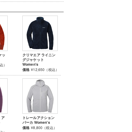
ケッ
クリマエア ライニン
グジャケット
Women's
税込）
価格
¥12,650（税込）
 ア
トレールアクション
ト
パーカ Women's
価格
¥8,800（税込）