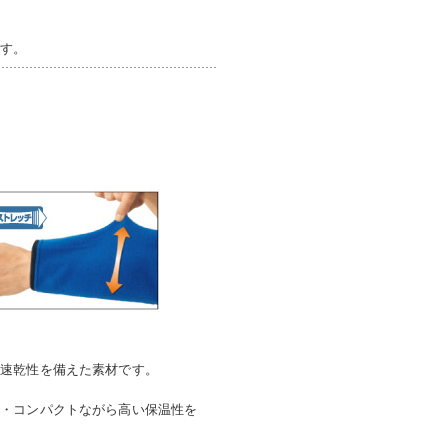
ます。
と速乾性を備えた素材です。
量・コンパクトながら高い保温性を