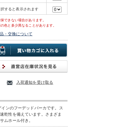
選択すると表示されます
確保できない場合があります。
際の色と多少異なることがあります。
品・交換について
入荷通知を受け取る
デザインのフーデッドパーカです。ス
と速乾性を備えています。さまざま
るサムホール付き。