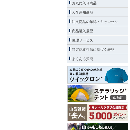
お気に入り商品
入荷通知商品
注文商品の確認・キャンセル
商品購入履歴
修理サービス
特定商取引法に基づく表記
よくある質問