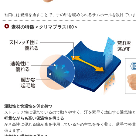
袖口には親指を通すことで、手の甲を暖められるサムホールを設けてい
素材の特徴＜クリマプラス100＞
運動性と快適性を併せ持つ
ストレッチ性に優れているので動きやすく、汗を素早く放出する通気性
軽量ながらも高い保温性を備える
かさ高性に優れる編み糸を使用しているため空気を多く蓄え、薄手で軽
備えます。