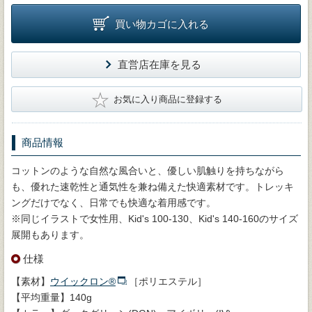
買い物カゴに入れる
直営店在庫を見る
★
お気に入り商品に登録する
商品情報
コットンのような自然な風合いと、優しい肌触りを持ちながら
も、優れた速乾性と通気性を兼ね備えた快適素材です。トレッキ
ングだけでなく、日常でも快適な着用感です。
※同じイラストで女性用、Kid's 100-130、Kid's 140-160のサイズ
展開もあります。
仕様
【素材】
ウイックロン®
［ポリエステル］
【平均重量】140g