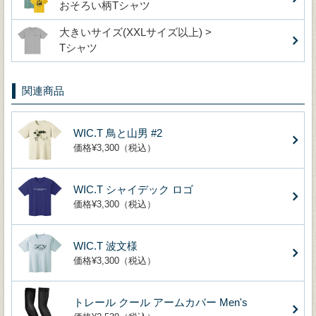
おそろい柄Tシャツ
大きいサイズ(XXLサイズ以上) >
Tシャツ
関連商品
WIC.T 鳥と山男 #2
価格¥3,300（税込）
WIC.T シャイデック ロゴ
価格¥3,300（税込）
WIC.T 波文様
価格¥3,300（税込）
トレール クール アームカバー Men's