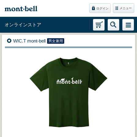
メニュー
ログイン
オンラインストア
WIC.T mont-bell
男女兼用