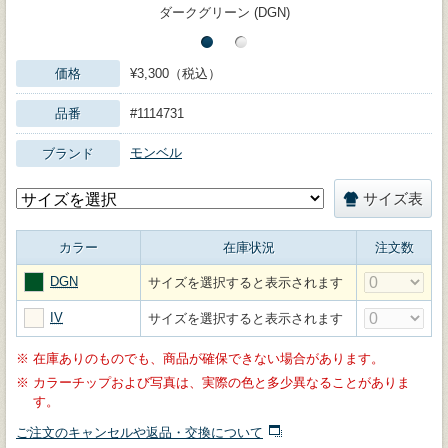
ダークグリーン (DGN)
価格
¥3,300（税込）
品番
#1114731
モンベル
ブランド
サイズ表
カラー
在庫状況
注文数
DGN
サイズを選択すると表示されます
IV
サイズを選択すると表示されます
※
在庫ありのものでも、商品が確保できない場合があります。
※
カラーチップおよび写真は、実際の色と多少異なることがありま
す。
ご注文のキャンセルや返品・交換について