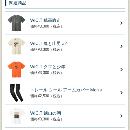
関連商品
WIC.T 穂高縦走
価格¥3,300（税込）
WIC.T 鳥と山男 #2
価格¥3,300（税込）
WIC.T クマと少年
価格¥3,300（税込）
トレール クール アームカバー Men's
価格¥2,530（税込）
WIC.T 劔山の朝
価格¥3,300（税込）