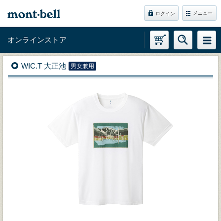
メニュー
ログイン
オンラインストア
WIC.T 大正池
男女兼用