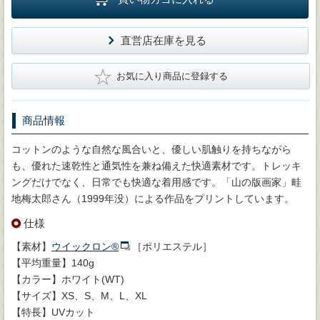
直営店在庫を見る
★
お気に入り商品に登録する
商品情報
コットンのような自然な風合いと、優しい肌触りを持ちながら
も、優れた速乾性と通気性を兼ね備えた快適素材です。トレッキ
ングだけでなく、日常でも快適な着用感です。「山の版画家」畦
地梅太郎さん（1999年没）による作品をプリントしています。
仕様
【素材】
ウイックロン®
［ポリエステル］
【平均重量】140g
【カラー】ホワイト(WT)
【サイズ】XS、S、M、L、XL
【特長】UVカット