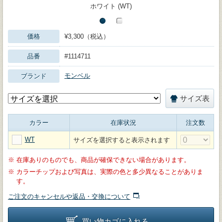
ホワイト (WT)
価格
¥3,300（税込）
品番
#1114711
モンベル
ブランド
サイズ表
カラー
在庫状況
注文数
WT
サイズを選択すると表示されます
※
在庫ありのものでも、商品が確保できない場合があります。
※
カラーチップおよび写真は、実際の色と多少異なることがありま
す。
ご注文のキャンセルや返品・交換について
買い物カゴに入れる