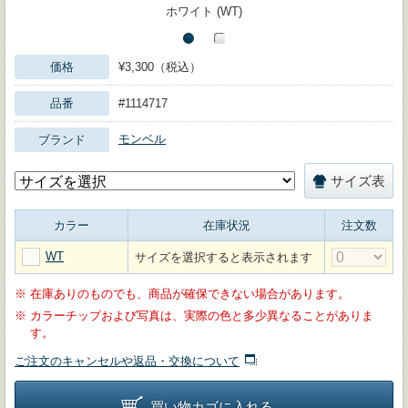
ホワイト (WT)
価格
¥3,300（税込）
品番
#1114717
モンベル
ブランド
サイズ表
カラー
在庫状況
注文数
WT
サイズを選択すると表示されます
※
在庫ありのものでも、商品が確保できない場合があります。
※
カラーチップおよび写真は、実際の色と多少異なることがありま
す。
ご注文のキャンセルや返品・交換について
買い物カゴに入れる