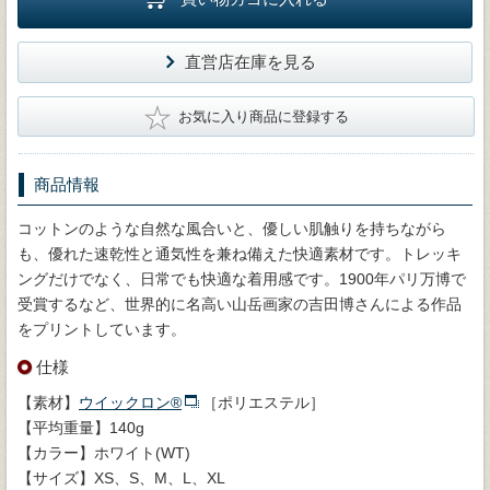
直営店在庫を見る
★
お気に入り商品に登録する
商品情報
コットンのような自然な風合いと、優しい肌触りを持ちながら
も、優れた速乾性と通気性を兼ね備えた快適素材です。トレッキ
ングだけでなく、日常でも快適な着用感です。1900年パリ万博で
受賞するなど、世界的に名高い山岳画家の吉田博さんによる作品
をプリントしています。
仕様
【素材】
ウイックロン®
［ポリエステル］
【平均重量】140g
【カラー】ホワイト(WT)
【サイズ】XS、S、M、L、XL