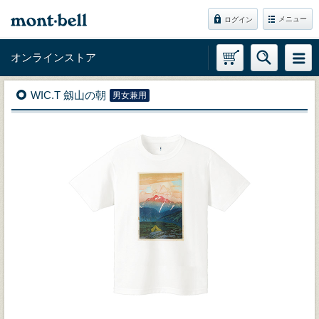
メニュー
ログイン
オンラインストア
WIC.T 劔山の朝
男女兼用