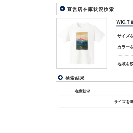
直営店在庫状況検索
WIC.T 
サイズ
カラー
地域を
検索結果
在庫状況
サイズを