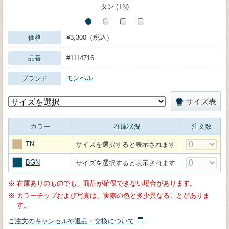
タン (TN)
価格
¥3,300（税込）
品番
#1114716
モンベル
ブランド
サイズ表
カラー
在庫状況
注文数
TN
サイズを選択すると表示されます
BGN
サイズを選択すると表示されます
※
在庫ありのものでも、商品が確保できない場合があります。
※
カラーチップおよび写真は、実際の色と多少異なることがありま
す。
ご注文のキャンセルや返品・交換について