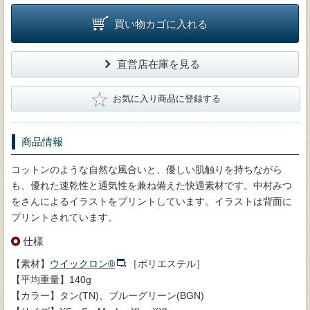
買い物カゴに入れる
直営店在庫を見る
★
お気に入り商品に登録する
商品情報
コットンのような自然な風合いと、優しい肌触りを持ちながら
も、優れた速乾性と通気性を兼ね備えた快適素材です。中村みつ
をさんによるイラストをプリントしています。イラストは背面に
プリントされています。
仕様
【素材】
ウイックロン®
［ポリエステル］
【平均重量】140g
【カラー】タン(TN)、ブルーグリーン(BGN)