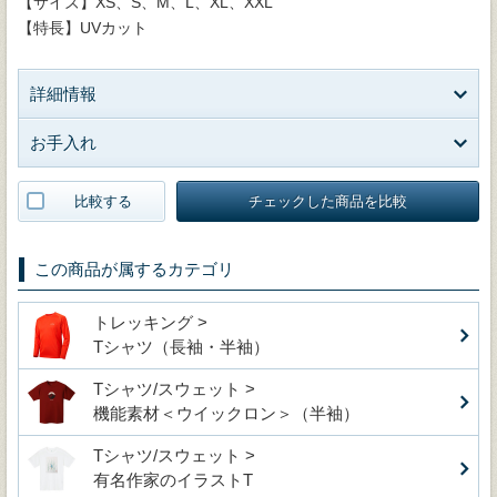
【サイズ】XS、S、M、L、XL、XXL
【特長】UVカット
詳細情報
お手入れ
比較する
チェックした商品を比較
この商品が属するカテゴリ
トレッキング >
Tシャツ（長袖・半袖）
Tシャツ/スウェット >
機能素材＜ウイックロン＞（半袖）
Tシャツ/スウェット >
有名作家のイラストT