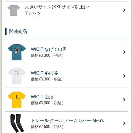
大きいサイズ(XXLサイズ以上) >
Tシャツ
関連商品
WIC.T なげく山男
価格¥3,300（税込）
WIC.T 冬の谷
価格¥3,300（税込）
WIC.T 山頂
価格¥3,300（税込）
トレール クール アームカバー Men's
価格¥2,530（税込）