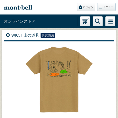
メニュー
ログイン
オンラインストア
WIC.T 山の道具
男女兼用