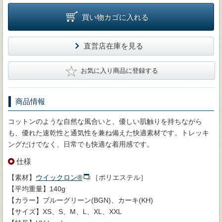
買い物カゴに入れる
直営店在庫を見る
★
お気に入り商品に登録する
商品情報
コットンのような自然な風合いと、優しい肌触りを持ちながら
も、優れた速乾性と通気性を兼ね備えた快適素材です。トレッキ
ングだけでなく、日常でも快適な着用感です。
仕様
【素材】
ウイックロン®
［ポリエステル］
【平均重量】140g
【カラー】ブルーグリーン(BGN)、カーキ(KH)
【サイズ】XS、S、M、L、XL、XXL