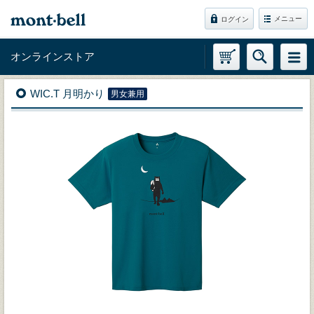
メニュー
ログイン
オンラインストア
WIC.T 月明かり
男女兼用