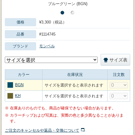
ブルーグリーン (BGN)
価格
¥3,300（税込）
品番
#1114745
モンベル
ブランド
サイズ表
カラー
在庫状況
注文数
BGN
サイズを選択すると表示されます
KH
サイズを選択すると表示されます
※
在庫ありのものでも、商品が確保できない場合があります。
※
カラーチップおよび写真は、実際の色と多少異なることがありま
す。
ご注文のキャンセルや返品・交換について