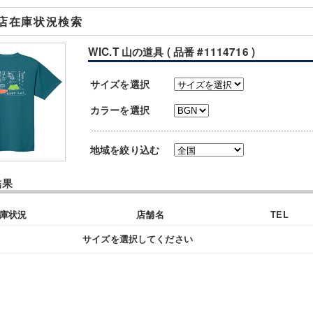
店在庫状況検索
WIC.T 山の道具 ( 品番 #1114716 )
サイズを選択
カラーを選択
地域を絞り込む
結果
庫状況
店舗名
TEL
サイズを選択してください