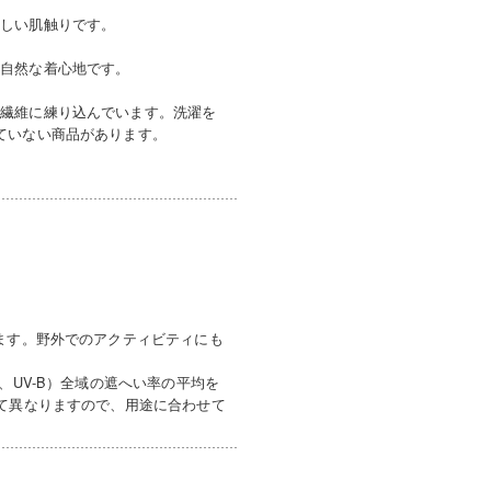
優しい肌触りです。
、自然な着心地です。
を繊維に練り込んでいます。洗濯を
ていない商品があります。
ます。野外でのアクティビティにも
、UV-B）全域の遮へい率の平均を
って異なりますので、用途に合わせて