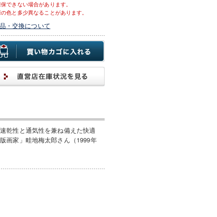
確保できない場合があります。
際の色と多少異なることがあります。
品・交換について
た速乾性と通気性を兼ね備えた快適
画家」畦地梅太郎さん（1999年