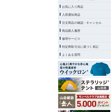
お気に入り商品
入荷通知商品
注文商品の確認・キャンセル
商品購入履歴
修理サービス
特定商取引法に基づく表記
よくある質問