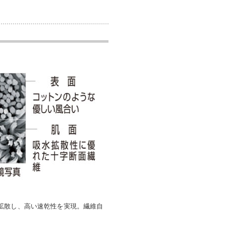
拡散し、高い速乾性を実現。繊維自