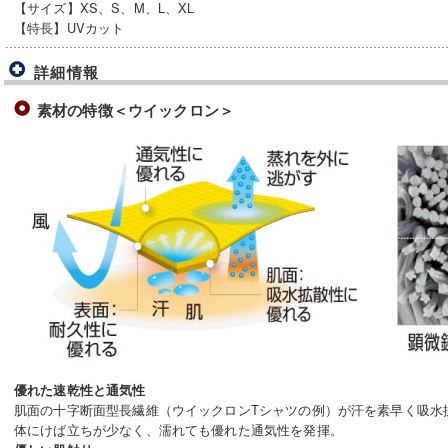
【サイズ】XS、S、M、L、XL
【特長】UVカット
詳細情報
素材の特徴＜ウイックロン＞
優れた速乾性と通気性
肌面の十字断面型長繊維（ウイックロンTシャツの例）が汗を素早く吸水
体にけば立ちが少なく、濡れても優れた通気性を発揮。