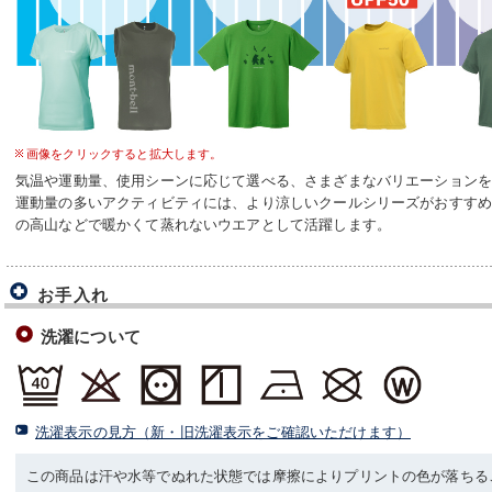
画像をクリックすると拡大します。
気温や運動量、使用シーンに応じて選べる、さまざまなバリエーション
運動量の多いアクティビティには、より涼しいクールシリーズがおすすめ
の高山などで暖かくて蒸れないウエアとして活躍します。
お手入れ
洗濯について
洗濯表示の見方（新・旧洗濯表示をご確認いただけます）
この商品は汗や水等でぬれた状態では摩擦によりプリントの色が落ちる