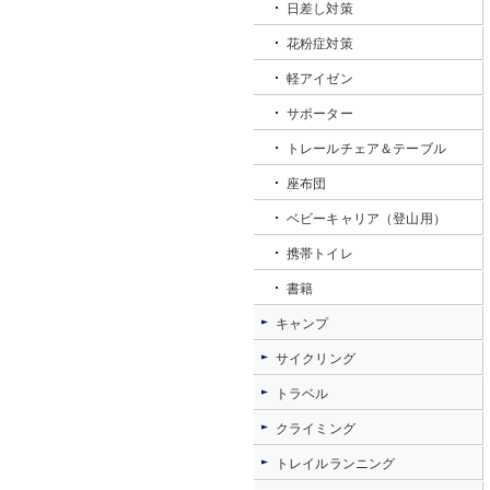
日差し対策
花粉症対策
軽アイゼン
サポーター
トレールチェア＆テーブル
座布団
ベビーキャリア（登山用）
携帯トイレ
書籍
キャンプ
サイクリング
トラベル
クライミング
トレイルランニング