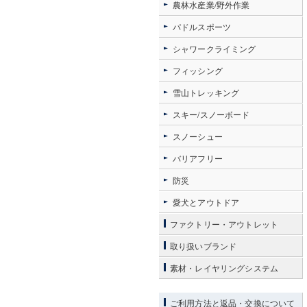
農林水産業/野外作業
パドルスポーツ
シャワークライミング
フィッシング
雪山トレッキング
スキー/スノーボード
スノーシュー
バリアフリー
防災
愛犬とアウトドア
ファクトリー・アウトレット
取り扱いブランド
素材・レイヤリングシステム
ご利用方法と返品・交換について