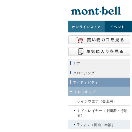
オンライン
ストア
イベント
ギア
クロージング
アクティビティ
トレッキング
レインウエア（登山用）
ミドルレイヤー（中間着・行動
着）
Tシャツ（長袖・半袖）