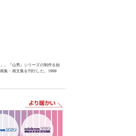
家」。『山男』シリーズの制作を始
集・画文集を刊行した。1999