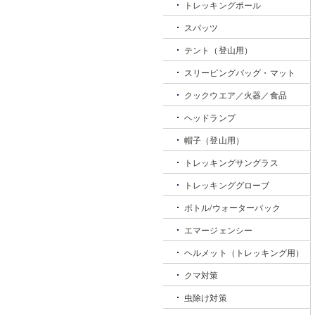
トレッキングポール
スパッツ
テント（登山用）
スリーピングバッグ・マット
クックウエア／火器／食品
ヘッドランプ
帽子（登山用）
トレッキングサングラス
トレッキンググローブ
ボトル/ウォーターパック
エマージェンシー
ヘルメット（トレッキング用）
クマ対策
虫除け対策