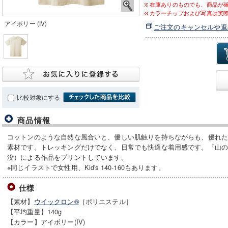
在庫ありのものでも、商品が
カラーチップおよび写真は実
アイボリー (IV)
ご注文のキャンセルや返
比較対象にする
商品情報
コットンのような自然な風合いと、優しい肌触りを持ちながらも、優れ
素材です。トレッキングだけでなく、日常でも快適な着用感です。「山の版
没）による作品をプリントしています。
※同じイラストで女性用、Kid's 140-160もあります。
仕様
【素材】
ウイックロン®
［ポリエステル］
【平均重量】140g
【カラー】アイボリー(IV)