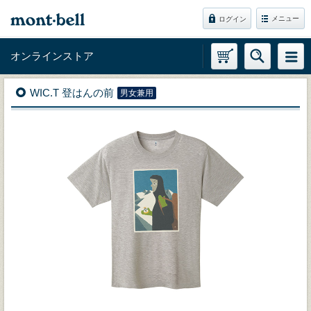
メニュー
ログイン
オンラインストア
WIC.T 登はんの前
男女兼用