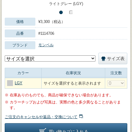
ライトグレー (LGY)
価格
¥3,300（税込）
品番
#1114706
モンベル
ブランド
サイズ表
カラー
在庫状況
注文数
LGY
サイズを選択すると表示されます
※
在庫ありのものでも、商品が確保できない場合があります。
※
カラーチップおよび写真は、実際の色と多少異なることがありま
す。
ご注文のキャンセルや返品・交換について
買い物カゴに入れる