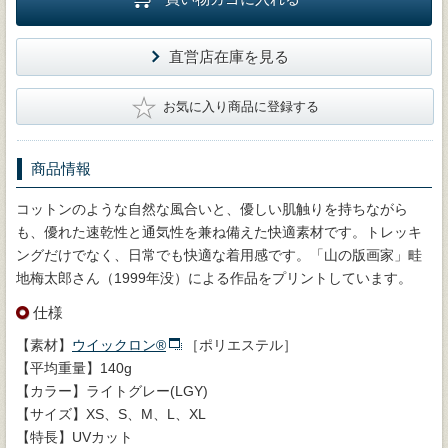
直営店在庫を見る
★
お気に入り商品に登録する
商品情報
コットンのような自然な風合いと、優しい肌触りを持ちながら
も、優れた速乾性と通気性を兼ね備えた快適素材です。トレッキ
ングだけでなく、日常でも快適な着用感です。「山の版画家」畦
地梅太郎さん（1999年没）による作品をプリントしています。
仕様
【素材】
ウイックロン®
［ポリエステル］
【平均重量】140g
【カラー】ライトグレー(LGY)
【サイズ】XS、S、M、L、XL
【特長】UVカット