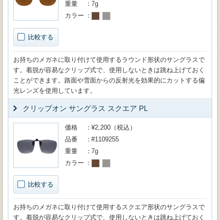
重量
7g
カラー
比較する
お持ちのメガネに取り付けて使用するラウンド形状のサングラスで
す。着脱が容易なクリップ式で、使用しないときは跳ね上げておく
ことができます。路面や雪面からの反射光を効果的にカットする偏
光レンズを使用しています。
クリップオン サングラス スクエア PL
価格
¥2,200（税込）
品番
#1109255
重量
7g
カラー
比較する
お持ちのメガネに取り付けて使用するスクエア形状のサングラスで
す。着脱が容易なクリップ式で、使用しないときは跳ね上げておく