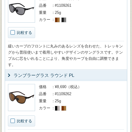
品番
#1109261
重量
25g
カラー
比較する
緩いカーブのフロントに丸みのあるレンズを合わせた、トレッキン
グから普段使いまで着用しやすいデザインのサングラスです。テン
プルに芯をいれることにより、角度やカーブを自由に調整できま
す。
ランブラーグラス ラウンド PL
価格
¥8,690（税込）
品番
#1109262
重量
25g
カラー
比較する