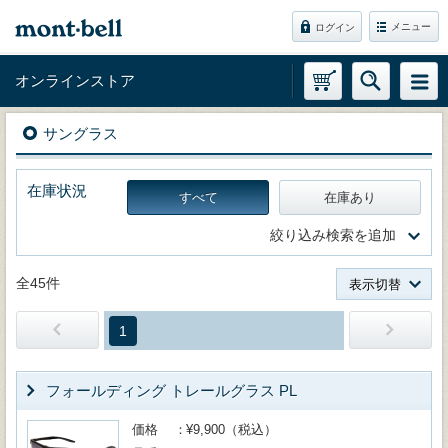
メニュー
ログイン
オンラインストア
サングラス
在庫状況
すべて
在庫あり
絞り込み検索を追加
全45件
表示切替
1
フォールディング トレールグラス PL
価格
¥9,900（税込）