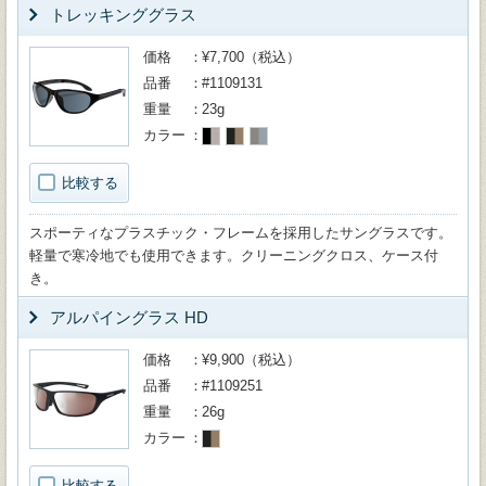
トレッキンググラス
価格
¥7,700（税込）
品番
#1109131
重量
23g
カラー
比較する
スポーティなプラスチック・フレームを採用したサングラスです。
軽量で寒冷地でも使用できます。クリーニングクロス、ケース付
き。
アルパイングラス HD
価格
¥9,900（税込）
品番
#1109251
重量
26g
カラー
比較する