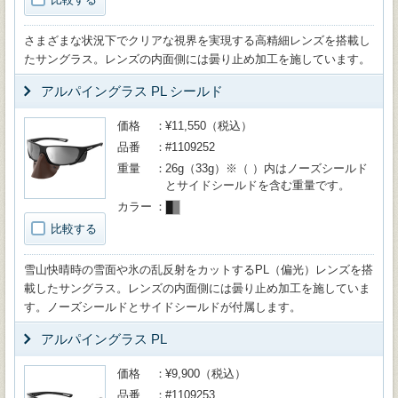
さまざまな状況下でクリアな視界を実現する高精細レンズを搭載し
たサングラス。レンズの内面側には曇り止め加工を施しています。
アルパイングラス PL シールド
価格
¥11,550（税込）
品番
#1109252
重量
26g（33g）※（ ）内はノーズシールド
とサイドシールドを含む重量です。
カラー
比較する
雪山快晴時の雪面や氷の乱反射をカットするPL（偏光）レンズを搭
載したサングラス。レンズの内面側には曇り止め加工を施していま
す。ノーズシールドとサイドシールドが付属します。
アルパイングラス PL
価格
¥9,900（税込）
品番
#1109253