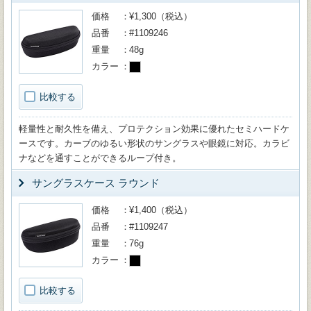
価格
¥1,300（税込）
品番
#1109246
重量
48g
カラー
比較する
軽量性と耐久性を備え、プロテクション効果に優れたセミハードケ
ースです。カーブのゆるい形状のサングラスや眼鏡に対応。カラビ
ナなどを通すことができるループ付き。
サングラスケース ラウンド
価格
¥1,400（税込）
品番
#1109247
重量
76g
カラー
比較する