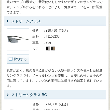
緩いカーブの形状で、普段使いもしやすいデザインのサングラスで
す。テンプルに芯をいれることにより、角度やカーブを自由に調整
できます。
ストリームグラス
価格
¥10,450（税込）
品番
#1109238
重量
25g
カラー
比較する
視界が広く、風の巻き込みが少ない大型一眼レンズを使用した軽量
サングラスです。ノーマルレンズを使用し、日差しの強い日中の使
用に適しています。レンズの内面側には曇り止め加工を施していま
す。
ストリームグラス BC
価格
¥14,850（税込）