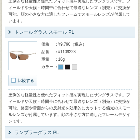
圧倒的な軽量性と優れたフィット感を実現したサングラスです。フ
ィールドや天候・時間帯に合わせて最適なレンズ（別売）に交換が
可能。顔の小さな方に適したフレームでスモールレンズが付属して
います。
トレールグラス スモール PL
価格
¥9,790（税込）
品番
#1109223
重量
16g
カラー
比較する
圧倒的な軽量性と優れたフィット感を実現したサングラスです。フ
ィールドや天候・時間帯に合わせて最適なレンズ（別売）に交換が
可能。路面や雪面からの反射光を効果的にカットする偏光のスモー
ルレンズが付属しています。顔の小さな方に適したフレームデザイ
ンです。
ランブラーグラス PL