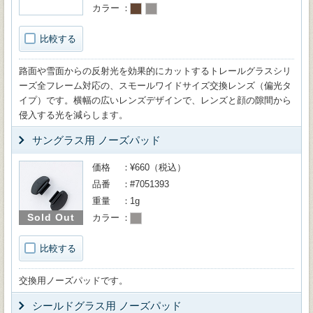
カラー
比較する
路面や雪面からの反射光を効果的にカットするトレールグラスシリ
ーズ全フレーム対応の、スモールワイドサイズ交換レンズ（偏光タ
イプ）です。横幅の広いレンズデザインで、レンズと顔の隙間から
侵入する光を減らします。
サングラス用 ノーズパッド
価格
¥660（税込）
品番
#7051393
重量
1g
Sold Out
カラー
比較する
交換用ノーズパッドです。
シールドグラス用 ノーズパッド