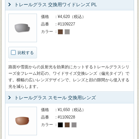
トレールグラス 交換用ワイドレンズ PL
価格
¥4,620（税込）
品番
#1109227
カラー
比較する
路面や雪面からの反射光を効果的にカットするトレールグラスシリ
ーズ全フレーム対応の、ワイドサイズ交換レンズ（偏光タイプ）で
す。横幅の広いレンズデザインで、レンズと顔の隙間から侵入する
光を減らします。
トレールグラス スモール 交換用レンズ
価格
¥1,650（税込）
品番
#1109228
カラー