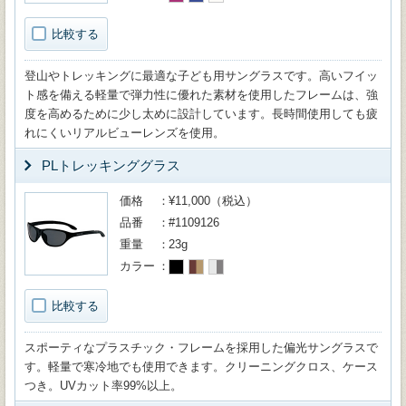
比較する
登山やトレッキングに最適な子ども用サングラスです。高いフイッ
ト感を備える軽量で弾力性に優れた素材を使用したフレームは、強
度を高めるために少し太めに設計しています。長時間使用しても疲
れにくいリアルビューレンズを使用。
PLトレッキンググラス
価格
¥11,000（税込）
品番
#1109126
重量
23g
カラー
比較する
スポーティなプラスチック・フレームを採用した偏光サングラスで
す。軽量で寒冷地でも使用できます。クリーニングクロス、ケース
つき。UVカット率99%以上。