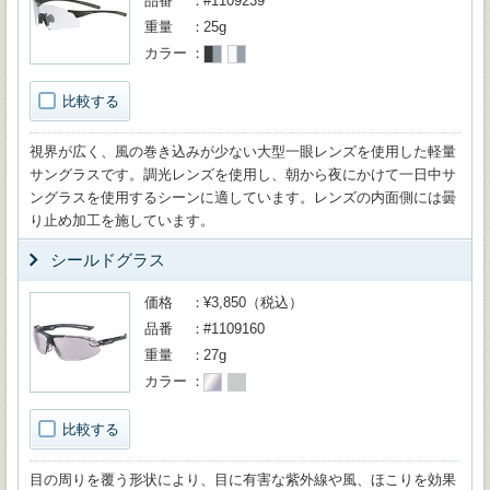
品番
#1109239
重量
25g
カラー
比較する
視界が広く、風の巻き込みが少ない大型一眼レンズを使用した軽量
サングラスです。調光レンズを使用し、朝から夜にかけて一日中サ
ングラスを使用するシーンに適しています。レンズの内面側には曇
り止め加工を施しています。
シールドグラス
価格
¥3,850（税込）
品番
#1109160
重量
27g
カラー
比較する
目の周りを覆う形状により、目に有害な紫外線や風、ほこりを効果