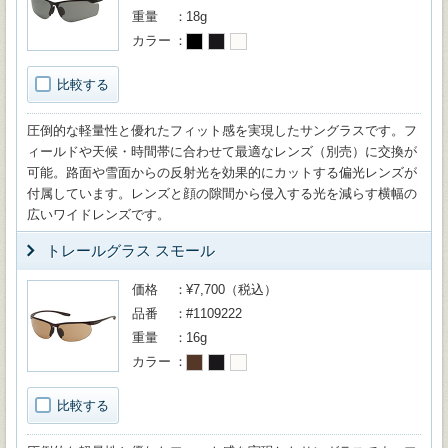
重量
18g
カラー
比較する
圧倒的な軽量性と優れたフィット感を実現したサングラスです。フ
ィールドや天候・時間帯に合わせて最適なレンズ（別売）に交換が
可能。路面や雪面からの反射光を効果的にカットする偏光レンズが
付属しています。レンズと顔の隙間から侵入する光を減らす横幅の
広いワイドレンズです。
トレールグラス スモール
価格
¥7,700（税込）
品番
#1109222
重量
16g
カラー
比較する