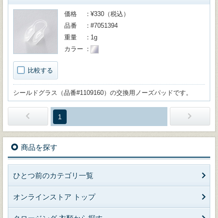
価格
¥330（税込）
品番
#7051394
重量
1g
カラー
比較する
シールドグラス（品番#1109160）の交換用ノーズパッドです。
1
商品を探す
ひとつ前のカテゴリ一覧
オンラインストア トップ