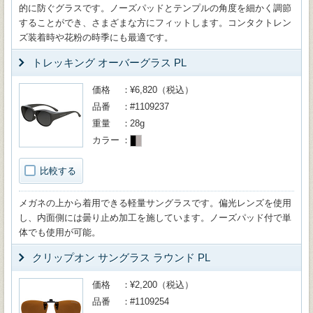
的に防ぐグラスです。ノーズパッドとテンプルの角度を細かく調節
することができ、さまざまな方にフィットします。コンタクトレン
ズ装着時や花粉の時季にも最適です。
トレッキング オーバーグラス PL
価格
¥6,820（税込）
品番
#1109237
重量
28g
カラー
比較する
メガネの上から着用できる軽量サングラスです。偏光レンズを使用
し、内面側には曇り止め加工を施しています。ノーズパッド付で単
体でも使用が可能。
クリップオン サングラス ラウンド PL
価格
¥2,200（税込）
品番
#1109254