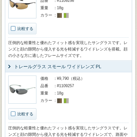
品番
#1109256
重量
18g
カラー
比較する
圧倒的な軽量性と優れたフィット感を実現したサングラスです。レ
ンズと顔の隙間から侵入する光を軽減するワイドレンズを搭載。顔
の小さな方に適したフレームサイズです。
トレールグラス スモール ワイドレンズ PL
価格
¥9,790（税込）
品番
#1109257
重量
18g
カラー
比較する
圧倒的な軽量性と優れたフィット感を実現したサングラスです。レ
ンズと顔の隙間から侵入する光を軽減するワイドレンズで、路面や