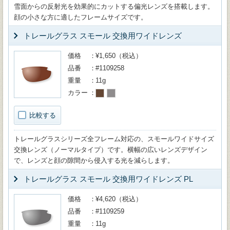
雪面からの反射光を効果的にカットする偏光レンズを搭載します。
顔の小さな方に適したフレームサイズです。
トレールグラス スモール 交換用ワイドレンズ
価格
¥1,650（税込）
品番
#1109258
重量
11g
カラー
比較する
トレールグラスシリーズ全フレーム対応の、スモールワイドサイズ
交換レンズ（ノーマルタイプ）です。横幅の広いレンズデザイン
で、レンズと顔の隙間から侵入する光を減らします。
トレールグラス スモール 交換用ワイドレンズ PL
価格
¥4,620（税込）
品番
#1109259
重量
11g