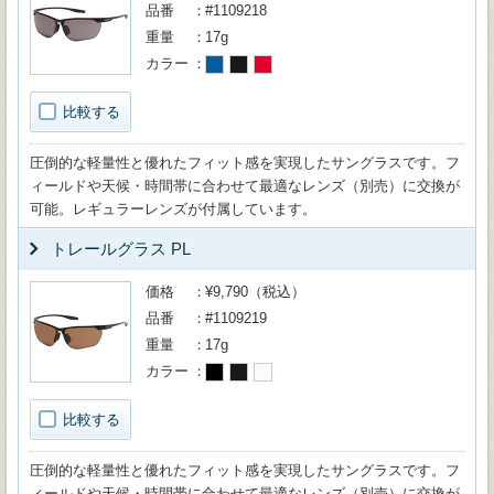
品番
#1109218
重量
17g
カラー
比較する
圧倒的な軽量性と優れたフィット感を実現したサングラスです。フ
ィールドや天候・時間帯に合わせて最適なレンズ（別売）に交換が
可能。レギュラーレンズが付属しています。
トレールグラス PL
価格
¥9,790（税込）
品番
#1109219
重量
17g
カラー
比較する
圧倒的な軽量性と優れたフィット感を実現したサングラスです。フ
ィールドや天候・時間帯に合わせて最適なレンズ（別売）に交換が