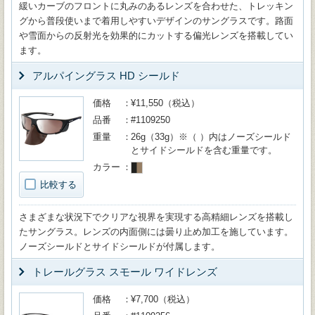
緩いカーブのフロントに丸みのあるレンズを合わせた、トレッキン
グから普段使いまで着用しやすいデザインのサングラスです。路面
や雪面からの反射光を効果的にカットする偏光レンズを搭載してい
ます。
アルパイングラス HD シールド
価格
¥11,550（税込）
品番
#1109250
重量
26g（33g）※（ ）内はノーズシールド
とサイドシールドを含む重量です。
カラー
比較する
さまざまな状況下でクリアな視界を実現する高精細レンズを搭載し
たサングラス。レンズの内面側には曇り止め加工を施しています。
ノーズシールドとサイドシールドが付属します。
トレールグラス スモール ワイドレンズ
価格
¥7,700（税込）