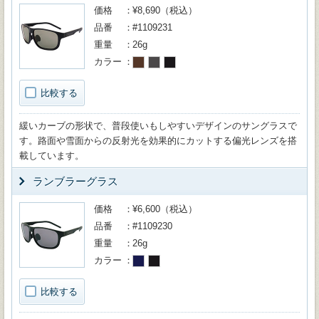
価格
¥8,690（税込）
品番
#1109231
重量
26g
カラー
比較する
緩いカーブの形状で、普段使いもしやすいデザインのサングラスで
す。路面や雪面からの反射光を効果的にカットする偏光レンズを搭
載しています。
ランブラーグラス
価格
¥6,600（税込）
品番
#1109230
重量
26g
カラー
比較する