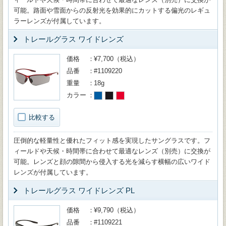
可能。路面や雪面からの反射光を効果的にカットする偏光のレギュ
ラーレンズが付属しています。
トレールグラス ワイドレンズ
価格
¥7,700（税込）
品番
#1109220
重量
18g
カラー
比較する
圧倒的な軽量性と優れたフィット感を実現したサングラスです。フ
ィールドや天候・時間帯に合わせて最適なレンズ（別売）に交換が
可能。レンズと顔の隙間から侵入する光を減らす横幅の広いワイド
レンズが付属しています。
トレールグラス ワイドレンズ PL
価格
¥9,790（税込）
品番
#1109221