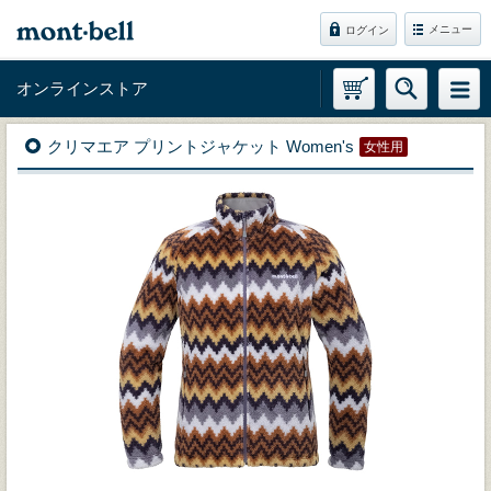
メニュー
ログイン
オンラインストア
クリマエア プリントジャケット Women's
女性用