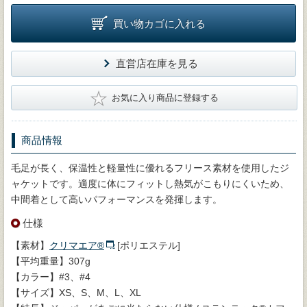
買い物カゴに入れる
直営店在庫を見る
★
お気に入り商品に登録する
商品情報
毛足が長く、保温性と軽量性に優れるフリース素材を使用したジ
ャケットです。適度に体にフィットし熱気がこもりにくいため、
中間着として高いパフォーマンスを発揮します。
仕様
【素材】
クリマエア®
[ポリエステル]
【平均重量】307g
【カラー】#3、#4
【サイズ】XS、S、M、L、XL