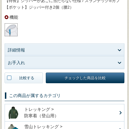
【特長】ジッパーがあごに当たらない仕様 / スランテック®カフ
【ポケット】ジッパー付き2個（腰2）
機能
詳細情報
お手入れ
比較する
チェックした商品を比較
この商品が属するカテゴリ
トレッキング >
防寒着（登山用）
雪山トレッキング >