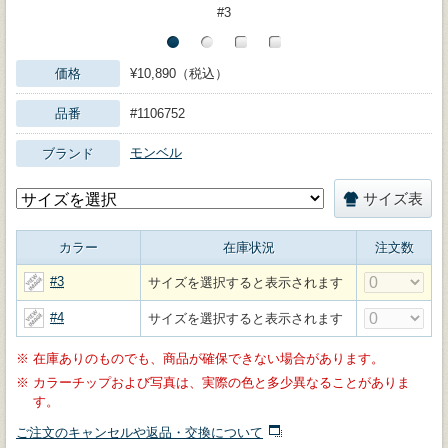
#3
価格
¥10,890（税込）
品番
#1106752
モンベル
ブランド
サイズ表
カラー
在庫状況
注文数
#3
サイズを選択すると表示されます
#4
サイズを選択すると表示されます
※
在庫ありのものでも、商品が確保できない場合があります。
※
カラーチップおよび写真は、実際の色と多少異なることがありま
す。
ご注文のキャンセルや返品・交換について