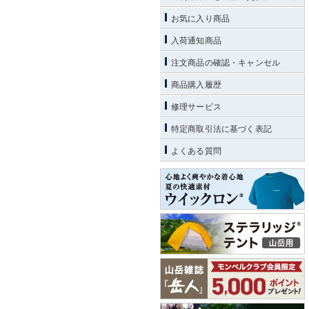
お気に入り商品
入荷通知商品
注文商品の確認・キャンセル
商品購入履歴
修理サービス
特定商取引法に基づく表記
よくある質問