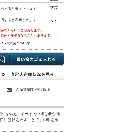
選択すると表示されます
選択すると表示されます
確保できない場合があります。
際の色と多少異なることがあります。
品・交換について
入荷通知を受け取る
気性を備え、ドライで快適な着心地
袖口には指を通すことで手の甲を暖