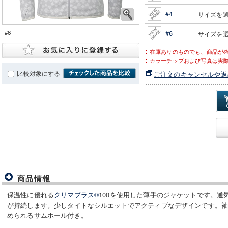
#4
サイズを
#6
#6
サイズを
在庫ありのものでも、商品が
カラーチップおよび写真は実
比較対象にする
ご注文のキャンセルや返
商品情報
保温性に優れる
クリマプラス®
100を使用した薄手のジャケットです。通
が持続します。少しタイトなシルエットでアクティブなデザインです。
められるサムホール付き。