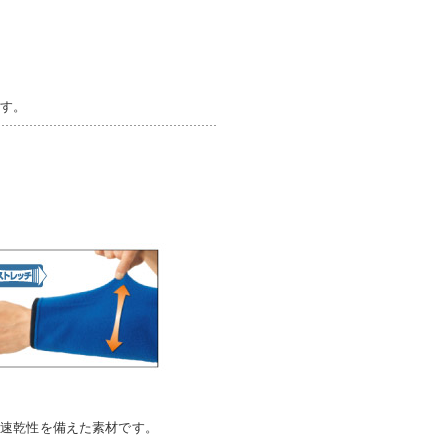
ます。
と速乾性を備えた素材です。