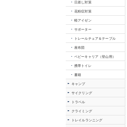
日差し対策
花粉症対策
軽アイゼン
サポーター
トレールチェア＆テーブル
座布団
ベビーキャリア（登山用）
携帯トイレ
書籍
キャンプ
サイクリング
トラベル
クライミング
トレイルランニング