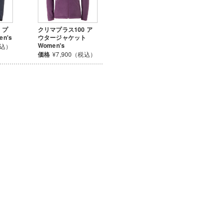
 プ
クリマプラス100 ア
n's
ウタージャケット
Women's
税込）
価格
¥7,900（税込）