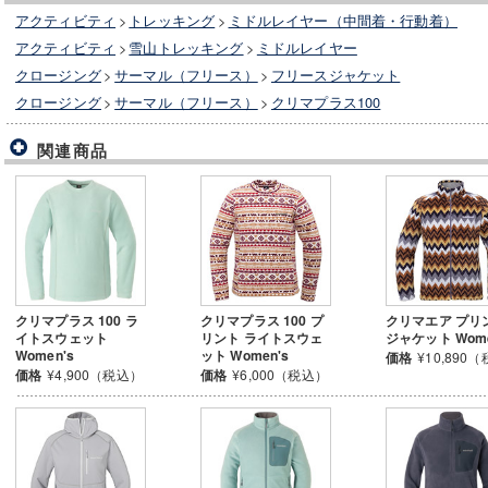
アクティビティ
>
トレッキング
>
ミドルレイヤー（中間着・行動着）
アクティビティ
>
雪山トレッキング
>
ミドルレイヤー
クロージング
>
サーマル（フリース）
>
フリースジャケット
クロージング
>
サーマル（フリース）
>
クリマプラス100
関連商品
クリマプラス 100 ラ
クリマプラス 100 プ
クリマエア プリ
イトスウェット
リント ライトスウェ
ジャケット Wome
Women's
ット Women's
価格
¥10,890
価格
¥4,900（税込）
価格
¥6,000（税込）