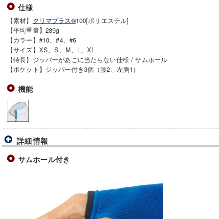
仕様
【素材】
クリマプラス®
100[ポリエステル]
【平均重量】289g
【カラー】#10、#4、#6
【サイズ】XS、S、M、L、XL
【特長】ジッパーがあごに当たらない仕様 / サムホール
【ポケット】ジッパー付き3個（腰2、左胸1）
機能
詳細情報
サムホール付き