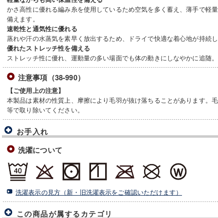
かさ高性に優れる編み糸を使用しているため空気を多く蓄え、薄手で軽
備えます。
速乾性と通気性に優れる
蒸れや汗の水蒸気を素早く放出するため、ドライで快適な着心地が持続
優れたストレッチ性を備える
ストレッチ性に優れ、運動量の多い場面でも体の動きにしなやかに追随
注意事項（38-990）
【ご使用上の注意】
本製品は素材の性質上、摩擦により毛羽が抜け落ちることがあります。
等で取り除いてください。
お手入れ
洗濯について
洗濯表示の見方（新・旧洗濯表示をご確認いただけます）
この商品が属するカテゴリ