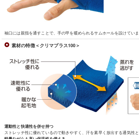
袖口には親指を通すことで、手の甲を暖められるサムホールを設けてい
素材の特徴＜クリマプラス100＞
運動性と快適性を併せ持つ
ストレッチ性に優れているので動きやすく、汗を素早く放出する通気性
軽量ながらも高い保温性を備える