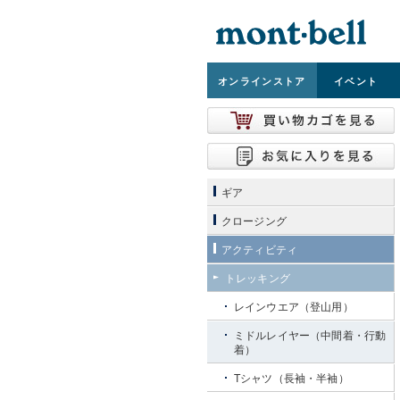
オンライン
ストア
イベント
ギア
クロージング
アクティビティ
トレッキング
レインウエア（登山用）
ミドルレイヤー（中間着・行動
着）
Tシャツ（長袖・半袖）