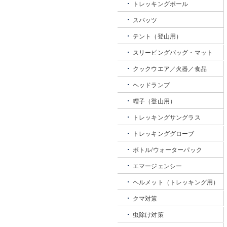
トレッキングポール
スパッツ
テント（登山用）
スリーピングバッグ・マット
クックウエア／火器／食品
ヘッドランプ
帽子（登山用）
トレッキングサングラス
トレッキンググローブ
ボトル/ウォーターパック
エマージェンシー
ヘルメット（トレッキング用）
クマ対策
虫除け対策