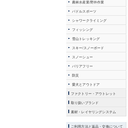
農林水産業/野外作業
パドルスポーツ
シャワークライミング
フィッシング
雪山トレッキング
スキー/スノーボード
スノーシュー
バリアフリー
防災
愛犬とアウトドア
ファクトリー・アウトレット
取り扱いブランド
素材・レイヤリングシステム
ご利用方法と返品・交換について