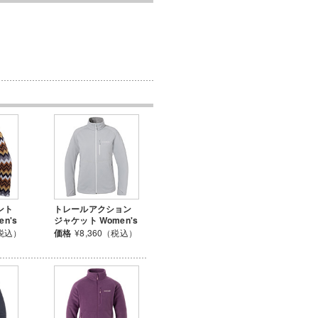
ント
トレールアクション
n's
ジャケット Women's
（税込）
価格
¥8,360（税込）