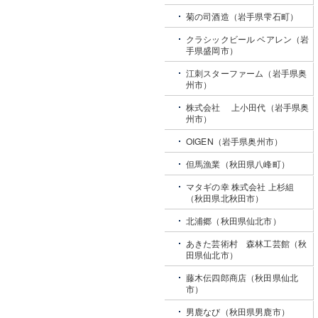
菊の司酒造（岩手県雫石町）
クラシックビール ベアレン（岩
手県盛岡市）
江刺スターファーム（岩手県奥
州市）
株式会社 上小田代（岩手県奥
州市）
OIGEN（岩手県奥州市）
但馬漁業（秋田県八峰町）
マタギの幸 株式会社 上杉組
（秋田県北秋田市）
北浦郷（秋田県仙北市）
あきた芸術村 森林工芸館（秋
田県仙北市）
藤木伝四郎商店（秋田県仙北
市）
男鹿なび（秋田県男鹿市）