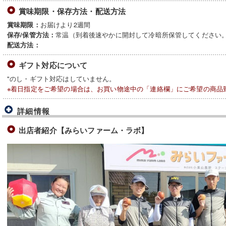
賞味期限・保存方法・配送方法
お届けより2週間
賞味期限：
常温（到着後速やかに開封して冷暗所保管してください
保存/保管方法：
配送方法：
ギフト対応について
"のし・ギフト対応はしていません。
※着日指定をご希望の場合は、お買い物途中の「連絡欄」にご希望の商品
詳細情報
出店者紹介【みらいファーム・ラボ】