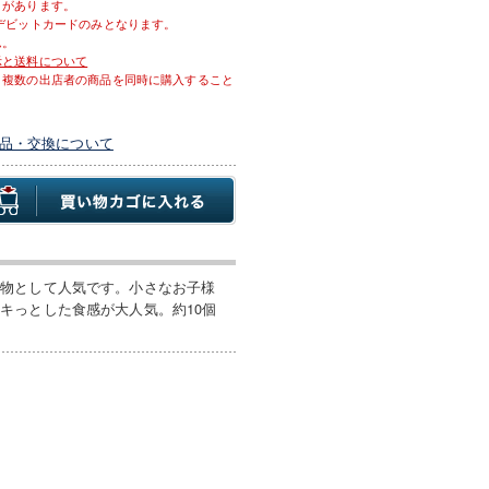
とがあります。
デビットカードのみとなります。
ん。
示と送料について
、複数の出店者の商品を同時に購入すること
品・交換について
り物として人気です。小さなお子様
キっとした食感が大人気。約10個