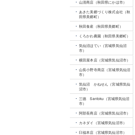
山清商店（秋田県にかほ市）
あきた美郷づくり株式会社（秋
田県美郷町）
秋田食産（秋田県美郷町）
くろかわ農園（秋田県美郷町）
気仙沼ほてい（宮城県気仙沼
市）
横田屋本店（宮城県気仙沼市）
山長小野寺商店（宮城県気仙沼
市）
気仙沼 かねせん（宮城県気仙
沼市）
三德 Santoku（宮城県気仙沼
市）
阿部長商店（宮城県気仙沼市）
カネダイ（宮城県気仙沼市）
臼福本店（宮城県気仙沼市）