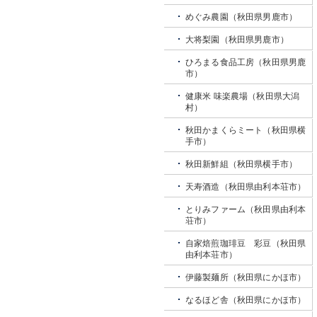
めぐみ農園（秋田県男鹿市）
大将梨園（秋田県男鹿市）
ひろまる食品工房（秋田県男鹿
市）
健康米 味楽農場（秋田県大潟
村）
秋田かまくらミート（秋田県横
手市）
秋田新鮮組（秋田県横手市）
天寿酒造（秋田県由利本荘市）
とりみファーム（秋田県由利本
荘市）
自家焙煎珈琲豆 彩豆（秋田県
由利本荘市）
伊藤製麺所（秋田県にかほ市）
なるほど舎（秋田県にかほ市）