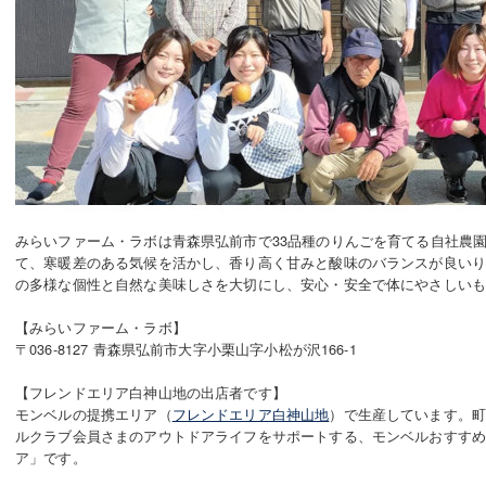
みらいファーム・ラボは青森県弘前市で33品種のりんごを育てる自社農園
て、寒暖差のある気候を活かし、香り高く甘みと酸味のバランスが良い
の多様な個性と自然な美味しさを大切にし、安心・安全で体にやさしい
【みらいファーム・ラボ】
〒036-8127 青森県弘前市大字小栗山字小松が沢166-1
【フレンドエリア白神山地の出店者です】
モンベルの提携エリア（
フレンドエリア白神山地
）で生産しています。
ルクラブ会員さまのアウトドアライフをサポートする、モンベルおすす
ア」です。