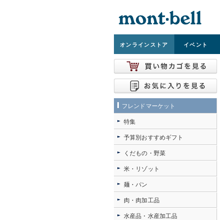
オンライン
ストア
イベント
フレンドマーケット
特集
予算別おすすめギフト
くだもの・野菜
米・リゾット
麺・パン
肉・肉加工品
水産品・水産加工品