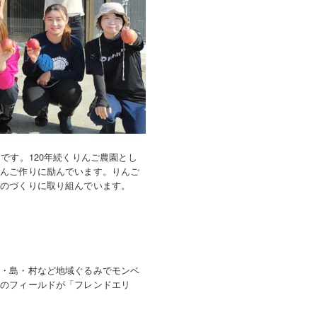
です。120年続くりんご農園とし
りんご作りに励んでいます。りんご
ものづくりに取り組んでいます。
町・島・村など地域ぐるみでモンベ
めのフィールドが「フレンドエリ