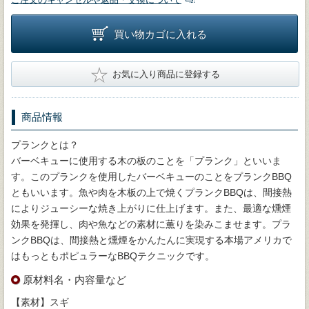
買い物カゴに入れる
★
お気に入り商品に登録する
商品情報
プランクとは？
バーベキューに使用する木の板のことを「プランク」といいま
す。このプランクを使用したバーベキューのことをプランクBBQ
ともいいます。魚や肉を木板の上で焼くプランクBBQは、間接熱
によりジューシーな焼き上がりに仕上げます。また、最適な燻煙
効果を発揮し、肉や魚などの素材に薫りを染みこませます。プラ
ンクBBQは、間接熱と燻煙をかんたんに実現する本場アメリカで
はもっともポピュラーなBBQテクニックです。
原材料名・内容量など
【素材】スギ