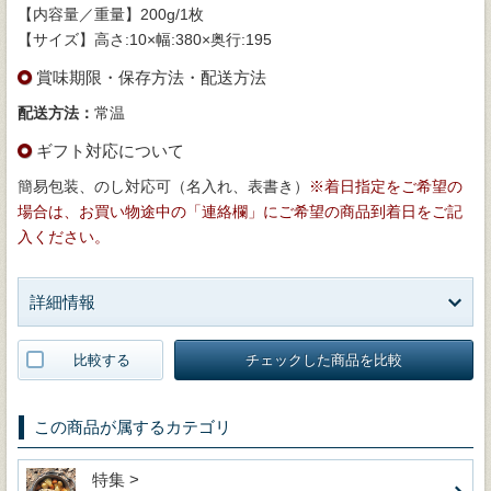
【内容量／重量】200g/1枚
【サイズ】高さ:10×幅:380×奥行:195
賞味期限・保存方法・配送方法
配送方法：
常温
ギフト対応について
簡易包装、のし対応可（名入れ、表書き）
※着日指定をご希望の
場合は、お買い物途中の「連絡欄」にご希望の商品到着日をご記
入ください。
詳細情報
比較する
チェックした商品を比較
この商品が属するカテゴリ
特集 >