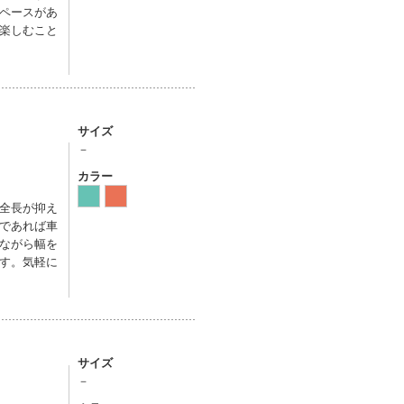
ペースがあ
楽しむこと
サイズ
－
カラー
全長が抑え
であれば車
ながら幅を
す。気軽に
サイズ
－