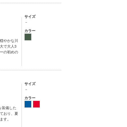
サイズ
－
カラー
穏やかな川
大で大人3
ーの初めの
サイズ
－
カラー
を装備した
ており、夏
ます。