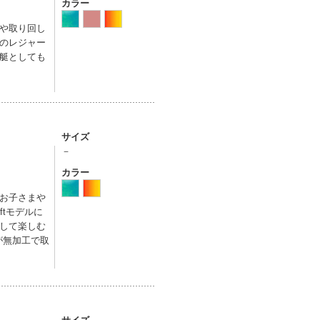
カラー
や取り回し
のレジャー
艇としても
サイズ
－
カラー
お子さまや
tモデルに
して楽しむ
が無加工で取