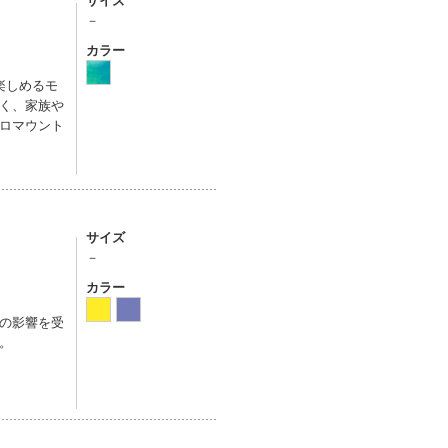
サイズ
－
カラー
楽しめるモ
く、家族や
ロマウント
サイズ
－
カラー
の影響を受
。