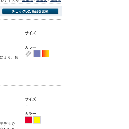
商品にのみフォーカスする
サイズ
－
カラー
により、短
サイズ
－
カラー
モデルで