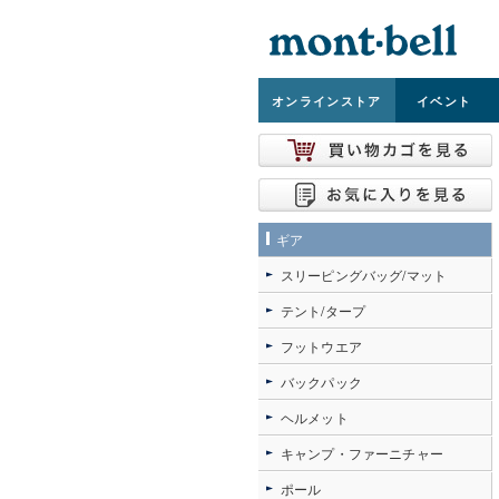
オンライン
ストア
イベント
ギア
スリーピングバッグ/マット
テント/タープ
フットウエア
バックパック
ヘルメット
キャンプ・ファーニチャー
ポール