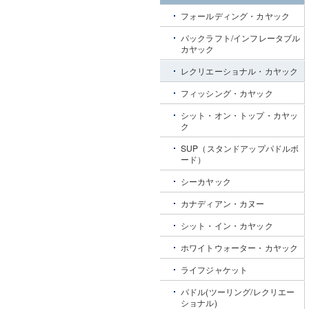
フォールディング・カヤック
パックラフト/インフレータブル
カヤック
レクリエーショナル・カヤック
フィッシング・カヤック
シット・オン・トップ・カヤッ
ク
SUP（スタンドアップパドルボ
ード）
シーカヤック
カナディアン・カヌー
シット・イン・カヤック
ホワイトウォーター・カヤック
ライフジャケット
パドル(ツーリング/レクリエー
ショナル)