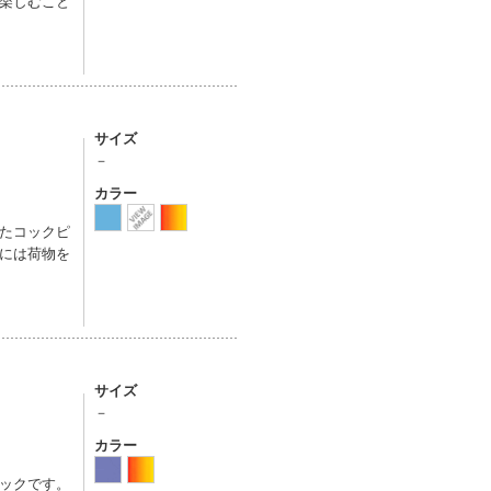
楽しむこと
サイズ
－
カラー
たコックピ
には荷物を
サイズ
－
カラー
ックです。