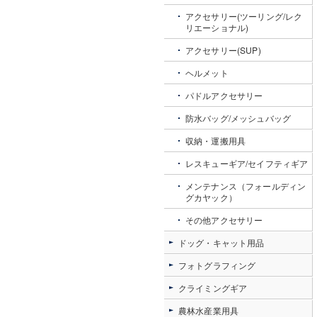
アクセサリー(ツーリング/レク
リエーショナル)
アクセサリー(SUP)
ヘルメット
パドルアクセサリー
防水バッグ/メッシュバッグ
収納・運搬用具
レスキューギア/セイフティギア
メンテナンス（フォールディン
グカヤック）
その他アクセサリー
ドッグ・キャット用品
フォトグラフィング
クライミングギア
農林水産業用具