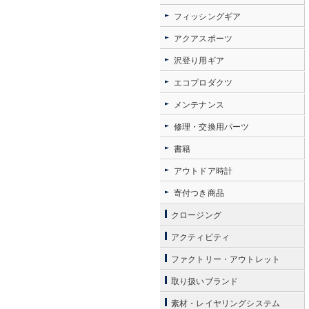
フィッシングギア
アクアスポーツ
沢登り用ギア
エコプロダクツ
メンテナンス
修理・交換用パーツ
書籍
アウトドア時計
寄付つき商品
クロージング
アクティビティ
ファクトリー・アウトレット
取り扱いブランド
素材・レイヤリングシステム