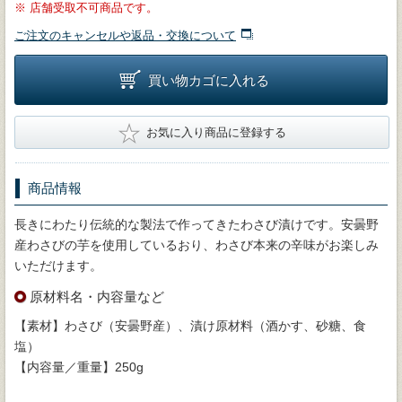
※
店舗受取不可商品です。
ご注文のキャンセルや返品・交換について
買い物カゴに入れる
★
お気に入り商品に登録する
商品情報
長きにわたり伝統的な製法で作ってきたわさび漬けです。安曇野
産わさびの芋を使用しているおり、わさび本来の辛味がお楽しみ
いただけます。
原材料名・内容量など
【素材】わさび（安曇野産）、漬け原材料（酒かす、砂糖、食
塩）
【内容量／重量】250g