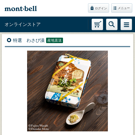
メニュー
ログイン
オンラインストア
特選 わさび漬
産地直送