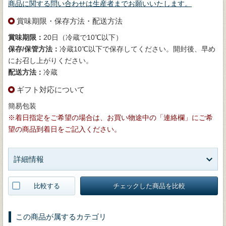
商品に関する問い合わせは生産者までお願いいたします。
賞味期限・保存方法・配送方法
賞味期限：
20日（冷蔵で10℃以下）
保存/保管方法：
冷蔵10℃以下で保存してください。開封後、早め
にお召し上がりください。
配送方法：
冷蔵
ギフト対応について
簡易包装
※着日指定をご希望の場合は、お買い物途中の「連絡欄」にご希
望の商品到着日をご記入ください。
詳細情報
比較する
チェックした商品を比較
この商品が属するカテゴリ