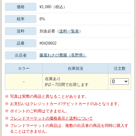
価格
¥1,080（税込）
税率
8%
送料
別途必要（
送料一覧表
）
品番
#0429602
藤屋わさび農園（長野県）
出店者
カラー
在庫状況
注文数
在庫あり
－
約2～7日間で出荷します
※
写真は実際の商品と異なることがあります。
※
お支払いはクレジットカード/デビットカードのみとなります。
※
ポイントのご利用はできません。
※
フレンドマーケットの価格表示と送料について
※
フレンドマーケットの商品は、複数の出店者の商品を同時に購入す
ることはできません。