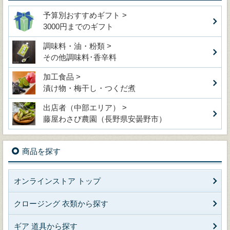
予算別おすすめギフト >
3000円までのギフト
調味料・油・粉類 >
その他調味料･香辛料
加工食品 >
漬け物・梅干し・つくだ煮
出店者（中部エリア） >
藤屋わさび農園（長野県安曇野市）
商品を探す
オンラインストア トップ
クロージング 衣類から探す
ギア 道具から探す