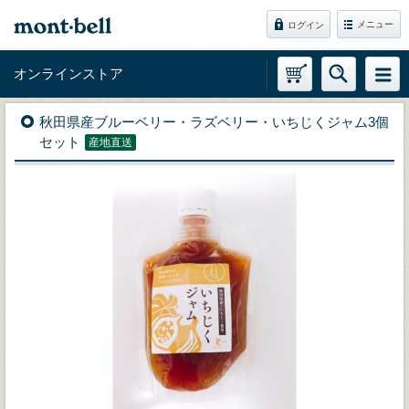
メニュー
ログイン
オンラインストア
秋田県産ブルーベリー・ラズベリー・いちじくジャム3個
セット
産地直送