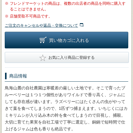
※
フレンドマーケットの商品は、複数の出店者の商品を同時に購入す
ることはできません。
※
店舗受取不可商品です。
ご注文のキャンセルや返品・交換について
買い物カゴに入れる
★
お気に入り商品に登録する
商品情報
鳥海山麓の自社農園は寒暖差の厳しい土地です。そこで育ったブ
ルーベリーは１つ１つ個性がありワイルドで香り高く、ジャムに
しても存在感が違います。ラズベリーにはたくさんの虫がやって
きて葉を食べてしまうので、1匹ずつ捕まえます。いちじくにはカ
ミキリムシが入り込み木の幹を食べてしまうので目視し、捕殺。
大切に育てた果実を自社工場で丁寧に選定し、銅鍋で短時間で仕
上げるジャムは色も香りも絶品です。