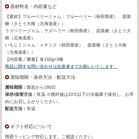
原材料名・内容量など
【素材】ブルーベリージャム：ブルーベリー（秋田県産）、甜菜
糖（さとう大根（北海道産））
ラズベリージャム：ラズベリー（秋田県産）、甜菜糖（さとう大
根（北海道産）
いちじくジャム：イチジク（秋田県産）、甜菜糖（さとう大根
（北海道産））
【内容量／重量】各150g×3種
商品に関する問い合わせは生産者までお願いいたします。
賞味期限・保存方法・配送方法
賞味期限：
製造から180日
保存/保管方法：
常温 ※開封後は10℃以下の冷蔵庫で保存し、お早
めにお召し上がりください。
配送方法：
常温
ギフト対応について
簡易ラッピング対応します。ご相談ください。