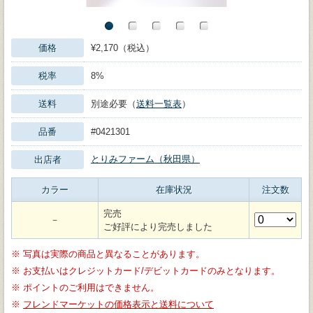
価格
¥2,170（税込）
税率
8%
送料
別途必要（
送料一覧表
）
品番
#0421301
とりみファーム（秋田県）
出店者
カラー
在庫状況
注文数
完売
－
ご好評により完売しました
※
写真は実際の商品と異なることがあります。
※
お支払いはクレジットカード/デビットカードのみとなります。
※
ポイントのご利用はできません。
※
フレンドマーケットの価格表示と送料について