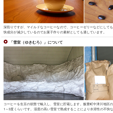
深煎りですが、マイルドなコーヒーなので、コーヒーゼリーなどにして
快成分が減少しているのでお菓子作りの素材としても適しています。
「雪室（ゆきむろ）」について
コーヒーを生豆の状態で輸入し、雪室に貯蔵します。飯豊町中津川地区の
1～3度くらいです。湿度の高い雪室で熟成することにより水溶性の不快