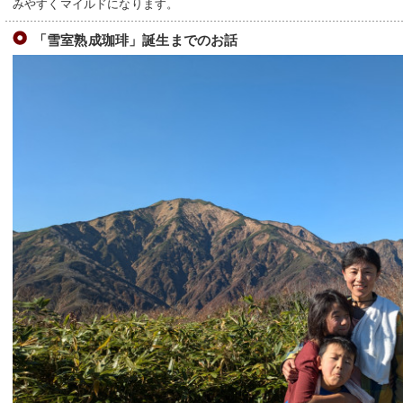
みやすくマイルドになります。
「雪室熟成珈琲」誕生までのお話