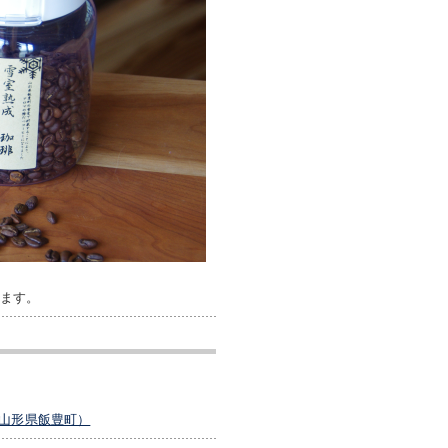
します。
山形県飯豊町）