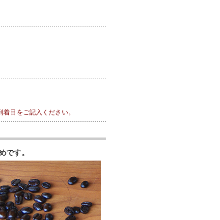
到着日をご記入ください。
めです。