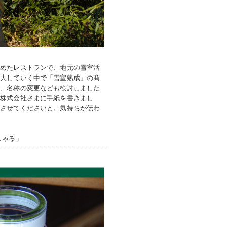
始めたレストランで、地元の雪室活
拡大していく中で「雪室熟成」の商
で、名称の変更なども検討しました
ー株式会社さまに手紙を書きまし
用させてくださいと。気持ちが伝わ
しゃる」