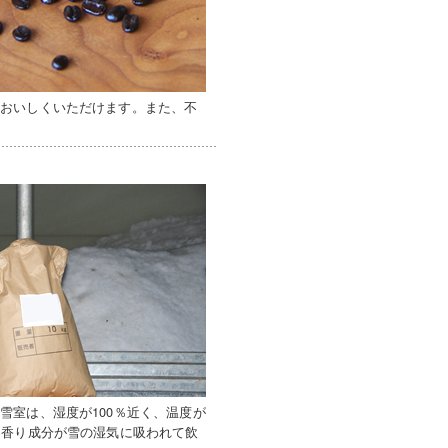
もおいしくいただけます。また、不
雪室は、湿度が100％近く、温度が
な香り成分が雪の湿気に吸われて飲