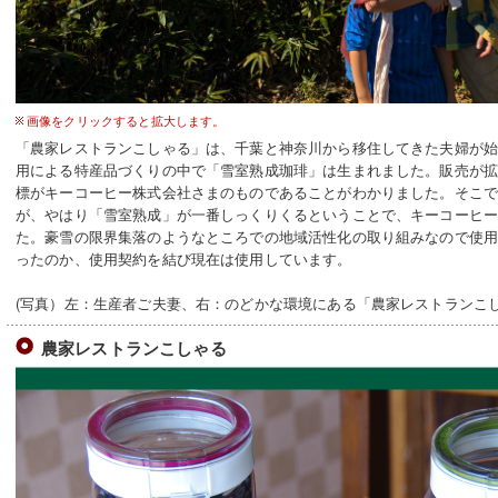
画像をクリックすると拡大します。
「農家レストランこしゃる」は、千葉と神奈川から移住してきた夫婦が
用による特産品づくりの中で「雪室熟成珈琲」は生まれました。販売が
標がキーコーヒー株式会社さまのものであることがわかりました。そこ
が、やはり「雪室熟成」が一番しっくりくるということで、キーコーヒ
た。豪雪の限界集落のようなところでの地域活性化の取り組みなので使
ったのか、使用契約を結び現在は使用しています。
(写真）左：生産者ご夫妻、右：のどかな環境にある「農家レストランこ
農家レストランこしゃる