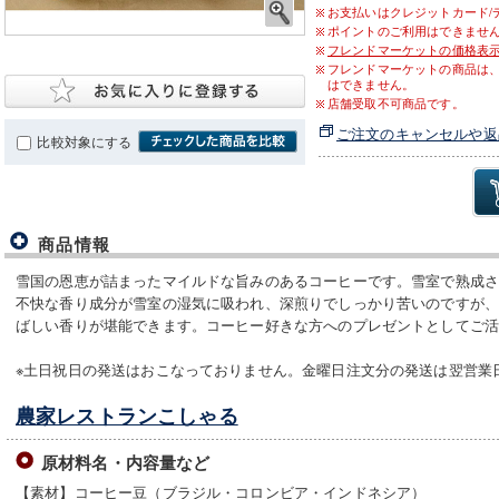
お支払いはクレジットカード/
ポイントのご利用はできませ
フレンドマーケットの価格表
フレンドマーケットの商品は
はできません。
店舗受取不可商品です。
ご注文のキャンセルや返
比較対象にする
商品情報
雪国の恩恵が詰まったマイルドな旨みのあるコーヒーです。雪室で熟成
不快な香り成分が雪室の湿気に吸われ、深煎りでしっかり苦いのですが
ばしい香りが堪能できます。コーヒー好きな方へのプレゼントとしてご
※土日祝日の発送はおこなっておりません。金曜日注文分の発送は翌営業
農家レストランこしゃる
原材料名・内容量など
【素材】コーヒー豆（ブラジル・コロンビア・インドネシア）