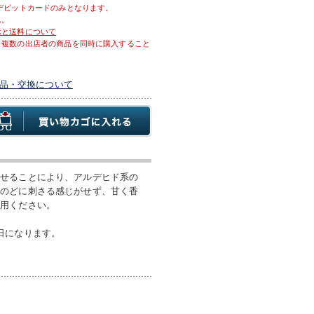
デビットカードのみとなります。
ん。
示と送料について
、複数の出店者の商品を同時に購入すること
品・交換について
させることにより、アルデヒド系の
、のどに刺さる感じがせず、甘く香
活用ください。
日になります。