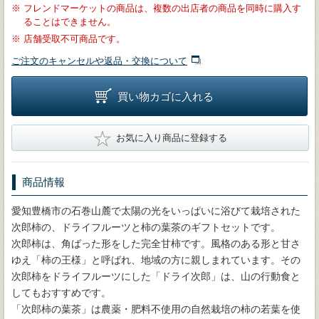
※
フレンドマーケットの商品は、複数の出店者の商品を同時に購入す
ることはできません。
※
店舗受取不可商品です。
ご注文のキャンセルや返品・交換について
買い物カゴに入れる
★
お気に入り商品に登録する
商品情報
愛知豊橋市の石巻山麓で太陽の光をいっぱいに浴びて栽培された
次郎柿の、ドライフルーツと柿の葉茶のギフトセットです。
次郎柿は、角ばった形をした完全甘柿です。風格のある形と甘さ
ゆえ「柿の王様」と呼ばれ、地域の方に親しまれています。その
次郎柿をドライフルーツにした「ドライ次郎」は、山の行動食と
してもおすすめです。
「次郎柿の葉茶」は農薬・肥料不使用の自然栽培の柿の若葉を使