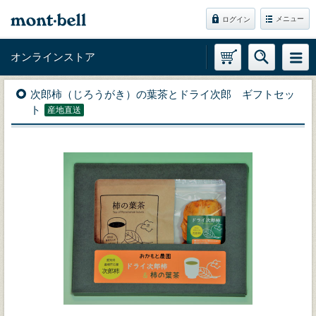
メニュー
ログイン
オンラインストア
次郎柿（じろうがき）の葉茶とドライ次郎 ギフトセッ
ト
産地直送