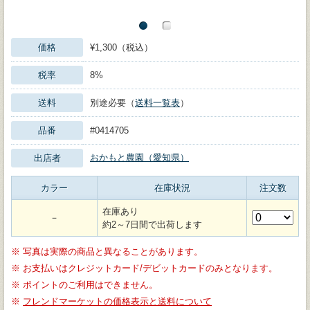
価格
¥1,300（税込）
税率
8%
送料
別途必要（
送料一覧表
）
品番
#0414705
おかもと農園（愛知県）
出店者
カラー
在庫状況
注文数
在庫あり
－
約2～7日間で出荷します
※
写真は実際の商品と異なることがあります。
※
お支払いはクレジットカード/デビットカードのみとなります。
※
ポイントのご利用はできません。
※
フレンドマーケットの価格表示と送料について