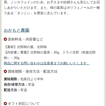
用。ノンカフェインのため、お子さまや妊婦さんも安心してお召
しあがりいただけます。また、柿の葉茶はポリフェノールの一種
である「タンニン」を豊富に含んでいます。
おかもと農園
原材料名・内容量など
【素材】次郎柿の葉、次郎柿
【内容量／重量】次郎柿の葉茶：30g、ドライ次郎（乾燥次郎
柿）：30g
商品に関する問い合わせは生産者までお願いいたします。
賞味期限・保存方法・配送方法
賞味期限：
包装日より半年
保存/保管方法：
常温
配送方法：
常温
ギフト対応について