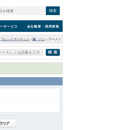
検索
ーサービス
会社概要
・採用情報
>
フレンドマーケット
>
麺・パン
>
ラーメン