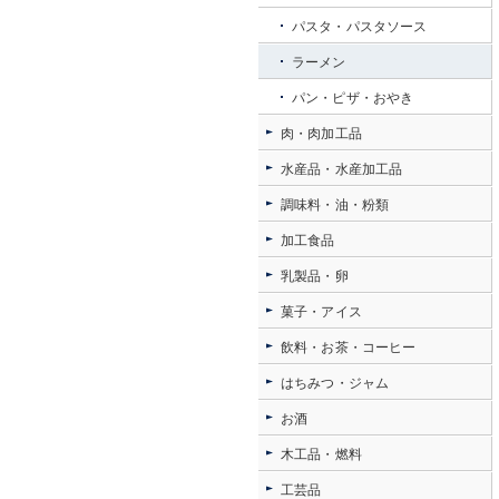
パスタ・パスタソース
ラーメン
パン・ピザ・おやき
肉・肉加工品
水産品・水産加工品
調味料・油・粉類
加工食品
乳製品・卵
菓子・アイス
飲料・お茶・コーヒー
はちみつ・ジャム
お酒
木工品・燃料
工芸品