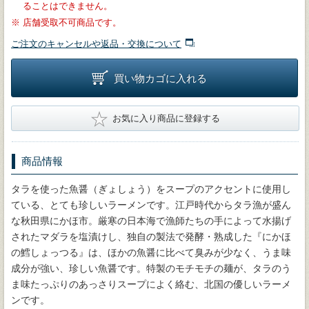
ることはできません。
※
店舗受取不可商品です。
ご注文のキャンセルや返品・交換について
買い物カゴに入れる
★
お気に入り商品に登録する
商品情報
タラを使った魚醤（ぎょしょう）をスープのアクセントに使用し
ている、とても珍しいラーメンです。江戸時代からタラ漁が盛ん
な秋田県にかほ市。厳寒の日本海で漁師たちの手によって水揚げ
されたマダラを塩漬けし、独自の製法で発酵・熟成した『にかほ
の鱈しょっつる』は、ほかの魚醤に比べて臭みが少なく、うま味
成分が強い、珍しい魚醤です。特製のモチモチの麺が、タラのう
ま味たっぷりのあっさりスープによく絡む、北国の優しいラーメ
ンです。