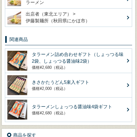
ラーメン
出店者（東北エリア） >
伊藤製麺所（秋田県にかほ市）
関連商品
タラーメン詰め合わせギフト（しょっつる味
2袋、しょっつる醤油味2袋）
価格¥2,680（税込）
きさかたうどん5束入ギフト
価格¥2,000（税込）
タラーメンしょっつる醤油味4袋ギフト
価格¥2,680（税込）
商品を探す