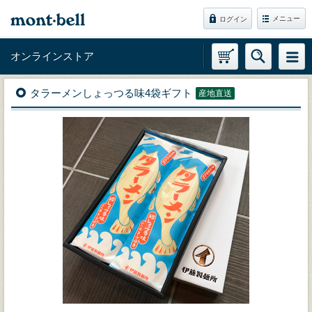
メニュー
ログイン
オンラインストア
タラーメンしょっつる味4袋ギフト
産地直送