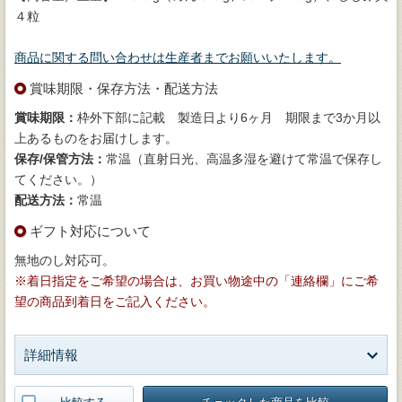
４粒
商品に関する問い合わせは生産者までお願いいたします。
賞味期限・保存方法・配送方法
賞味期限：
枠外下部に記載 製造日より6ヶ月 期限まで3か月以
上あるものをお届けします。
保存/保管方法：
常温（直射日光、高温多湿を避けて常温で保存し
てください。）
配送方法：
常温
ギフト対応について
無地のし対応可。
※着日指定をご希望の場合は、お買い物途中の「連絡欄」にご希
望の商品到着日をご記入ください。
詳細情報