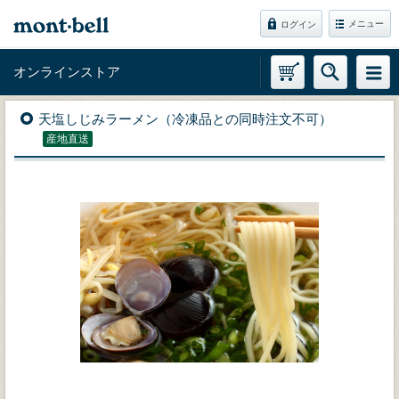
メニュー
ログイン
オンラインストア
天塩しじみラーメン（冷凍品との同時注文不可）
産地直送