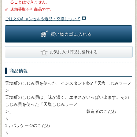
ることはできません。
※
店舗受取不可商品です。
ご注文のキャンセルや返品・交換について
買い物カゴに入れる
★
お気に入り商品に登録する
商品情報
天塩町のしじみ貝を使った、インスタント乾?「天塩しじみラーメ
ン
天塩町のしじみ貝は、味が濃く、エキスがいっぱい出ます。その
しじみ貝を使った「天塩しじみラーメ
ン」 製造者のこだわ
1，パッケージのこだわ