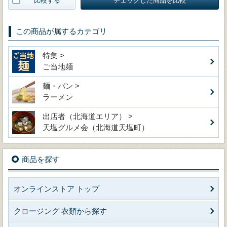
比較する
チェックした商品を比較
この商品が属するカテゴリ
特集 >
ご当地麺
麺・パン >
ラーメン
出店者（北海道エリア） >
天塩グルメ会（北海道天塩町）
商品を探す
オンラインストア トップ
クロージング 衣類から探す