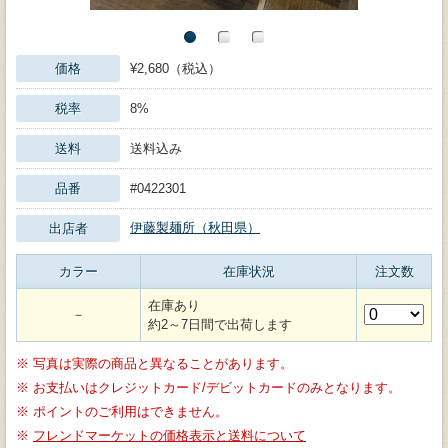
価格
¥2,680（税込）
税率
8%
送料
送料込み
品番
#0422301
伊藤製麺所（秋田県）
出店者
カラー
在庫状況
注文数
在庫あり
－
約2～7日間で出荷します
※
写真は実際の商品と異なることがあります。
※
お支払いはクレジットカード/デビットカードのみとなります。
※
ポイントのご利用はできません。
※
フレンドマーケットの価格表示と送料について