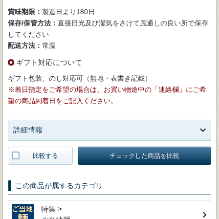
賞味期限：
製造日より180日
保存/保管方法：
直接日光及び湿気をさけて風通しの良い所で保存
してください
配送方法：
常温
ギフト対応について
ギフト包装、のし対応可（無地・表書き記載）
※着日指定をご希望の場合は、お買い物途中の「連絡欄」にご希
望の商品到着日をご記入ください。
詳細情報
比較する
チェックした商品を比較
この商品が属するカテゴリ
特集 >