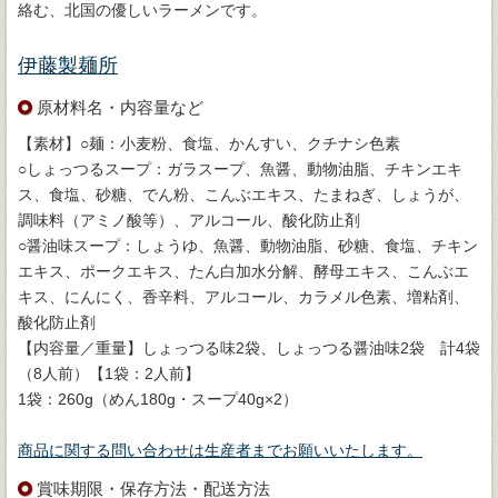
絡む、北国の優しいラーメンです。
伊藤製麺所
原材料名・内容量など
【素材】○麺：小麦粉、食塩、かんすい、クチナシ色素
○しょっつるスープ：ガラスープ、魚醤、動物油脂、チキンエキ
ス、食塩、砂糖、でん粉、こんぶエキス、たまねぎ、しょうが、
調味料（アミノ酸等）、アルコール、酸化防止剤
○醤油味スープ：しょうゆ、魚醤、動物油脂、砂糖、食塩、チキン
エキス、ポークエキス、たん白加水分解、酵母エキス、こんぶエ
キス、にんにく、香辛料、アルコール、カラメル色素、増粘剤、
酸化防止剤
【内容量／重量】しょっつる味2袋、しょっつる醤油味2袋 計4袋
（8人前）【1袋：2人前】
1袋：260g（めん180g・スープ40g×2）
商品に関する問い合わせは生産者までお願いいたします。
賞味期限・保存方法・配送方法