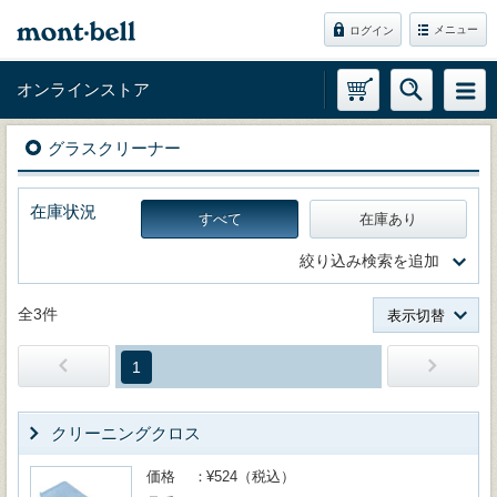
メニュー
ログイン
オンラインストア
グラスクリーナー
在庫状況
すべて
在庫あり
絞り込み検索を追加
全3件
表示切替
1
クリーニングクロス
価格
¥524（税込）