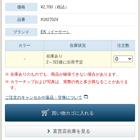
価格
¥2,700（税込）
品番
#1827024
EK（イーケー）
ブランド
カラー
在庫状況
注文数
在庫あり
－
2～3日後に出荷予定
※
在庫ありのものでも、商品が確保できない場合があります。
※
カラーチップおよび写真は、実際の色と多少異なることがありま
す。
ご注文のキャンセルや返品・交換について
買い物カゴに入れる
直営店在庫を見る