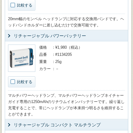
比較する
20mm幅のモンベル ヘッドランプに対応する交換用バンドです。ヘ
ッドバンドホルダーに差し込むだけで交換可能です。
リチャージャブル パワーバッテリー
価格
¥1,980（税込）
品番
#1134205
重量
25g
カラー
－
比較する
マルチパワーヘッドランプ、マルチパワーヘッドランプネイチャー
ガイド専用の1250mAhのリチウムイオンバッテリーです。繰り返し
充電することで、常にヘッドランプが本来持つ明るさを維持するこ
とができます。
リチャージャブル コンパクト マルチランプ