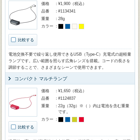
価格
¥1,900（税込）
品番
#1134341
重量
28g
カラー
比較する
電池交換不要で繰り返し使用できるUSB（Type-C）充電式の超軽量
ランプです。広い範囲を照らす広角レンズを搭載。コードの長さを
調節することで、さまざまなシーンで使用できます。
コンパクト マルチランプ
価格
¥1,650（税込）
品番
#1124837
重量
22g（32g）※（ ）内は電池を含む重量
です。
カラー
比較する