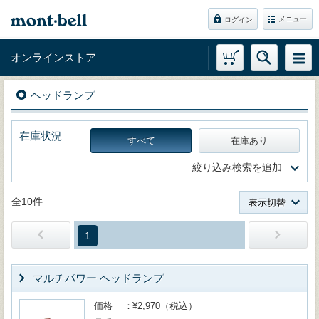
メニュー
ログイン
オンラインストア
ヘッドランプ
在庫状況
すべて
在庫あり
絞り込み検索を追加
全10件
表示切替
1
マルチパワー ヘッドランプ
価格
¥2,970（税込）