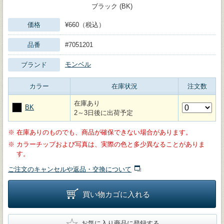
ブラック (BK)
価格
¥660（税込）
品番
#7051201
モンベル
ブランド
カラー
在庫状況
注文数
在庫あり
BK
2～3日後に出荷予定
※
在庫ありのものでも、商品が確保できない場合があります。
※
カラーチップおよび写真は、実際の色と多少異なることがありま
す。
ご注文のキャンセルや返品・交換について
買い物カゴに入れる
★
お気に入り商品に登録する