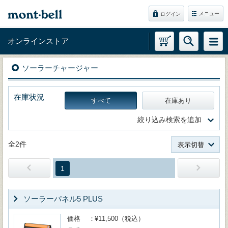
メニュー
ログイン
オンラインストア
ソーラーチャージャー
在庫状況
すべて
在庫あり
絞り込み検索を追加
全2件
表示切替
1
ソーラーパネル5 PLUS
価格
¥11,500（税込）