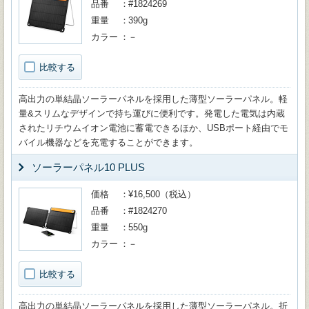
品番
#1824269
重量
390g
カラー
－
比較する
高出力の単結晶ソーラーパネルを採用した薄型ソーラーパネル。軽
量&スリムなデザインで持ち運びに便利です。発電した電気は内蔵
されたリチウムイオン電池に蓄電できるほか、USBポート経由でモ
バイル機器などを充電することができます。
ソーラーパネル10 PLUS
価格
¥16,500（税込）
品番
#1824270
重量
550g
カラー
－
比較する
高出力の単結晶ソーラーパネルを採用した薄型ソーラーパネル。折