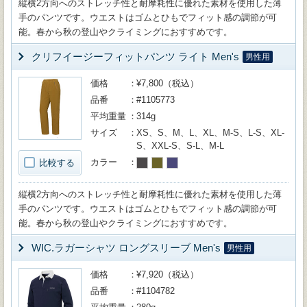
縦横2方向へのストレッチ性と耐摩耗性に優れた素材を使用した薄
手のパンツです。ウエストはゴムとひもでフィット感の調節が可
能。春から秋の登山やクライミングにおすすめです。
クリフイージーフィットパンツ ライト Men's
男性用
価格
¥7,800（税込）
品番
#1105773
平均重量
314g
サイズ
XS、S、M、L、XL、M-S、L-S、XL-
S、XXL-S、S-L、M-L
カラー
比較する
縦横2方向へのストレッチ性と耐摩耗性に優れた素材を使用した薄
手のパンツです。ウエストはゴムとひもでフィット感の調節が可
能。春から秋の登山やクライミングにおすすめです。
WIC.ラガーシャツ ロングスリーブ Men's
男性用
価格
¥7,920（税込）
品番
#1104782