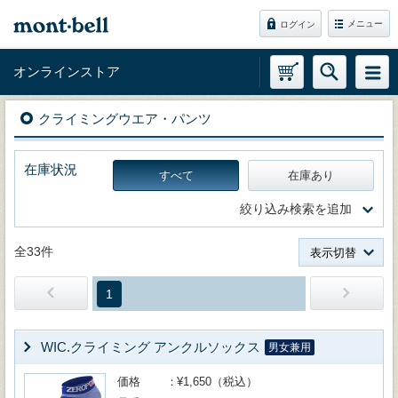
メニュー
ログイン
オンラインストア
クライミングウエア・パンツ
在庫状況
すべて
在庫あり
絞り込み検索を追加
全33件
表示切替
1
WIC.クライミング アンクルソックス
男女兼用
価格
¥1,650（税込）