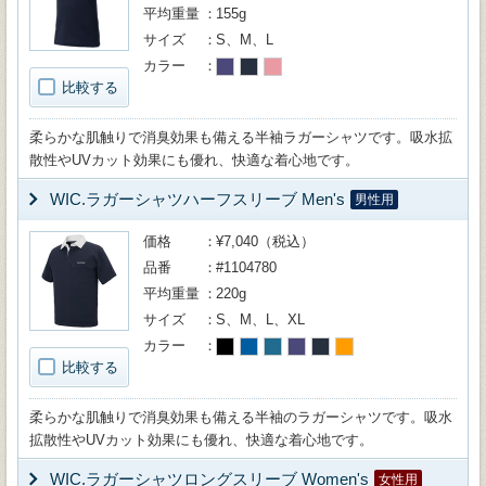
平均重量
155g
サイズ
S、M、L
カラー
比較する
柔らかな肌触りで消臭効果も備える半袖ラガーシャツです。吸水拡
散性やUVカット効果にも優れ、快適な着心地です。
WIC.ラガーシャツハーフスリーブ Men's
男性用
価格
¥7,040（税込）
品番
#1104780
平均重量
220g
サイズ
S、M、L、XL
カラー
比較する
柔らかな肌触りで消臭効果も備える半袖のラガーシャツです。吸水
拡散性やUVカット効果にも優れ、快適な着心地です。
WIC.ラガーシャツロングスリーブ Women's
女性用