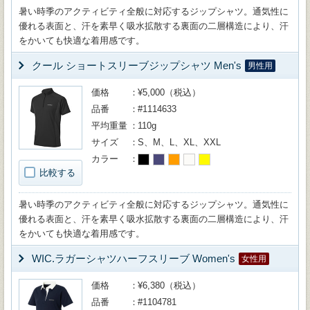
暑い時季のアクティビティ全般に対応するジップシャツ。通気性に
優れる表面と、汗を素早く吸水拡散する裏面の二層構造により、汗
をかいても快適な着用感です。
クール ショートスリーブジップシャツ Men's
男性用
価格
¥5,000（税込）
品番
#1114633
平均重量
110g
サイズ
S、M、L、XL、XXL
カラー
比較する
暑い時季のアクティビティ全般に対応するジップシャツ。通気性に
優れる表面と、汗を素早く吸水拡散する裏面の二層構造により、汗
をかいても快適な着用感です。
WIC.ラガーシャツハーフスリーブ Women's
女性用
価格
¥6,380（税込）
品番
#1104781