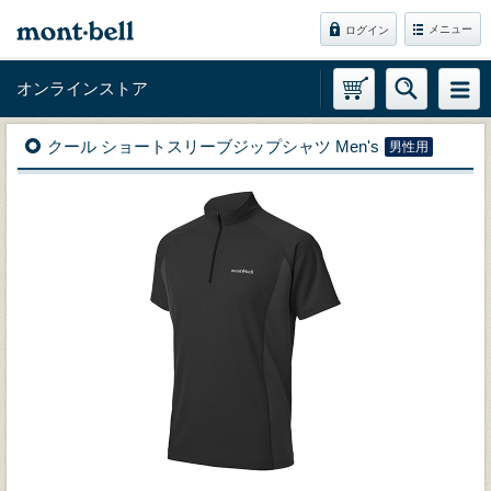
メニュー
ログイン
オンラインストア
クール ショートスリーブジップシャツ Men's
男性用