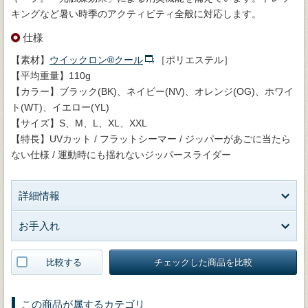
キングなど暑い時季のアクティビティ全般に対応します。
仕様
【素材】
ウイックロン®クール
［ポリエステル］
【平均重量】110g
【カラー】ブラック(BK)、ネイビー(NV)、オレンジ(OG)、ホワイ
ト(WT)、イエロー(YL)
【サイズ】S、M、L、XL、XXL
【特長】UVカット / フラットシーマー / ジッパーがあごに当たら
ない仕様 / 運動時にも揺れないジッパースライダー
詳細情報
お手入れ
比較する
チェックした商品を比較
この商品が属するカテゴリ