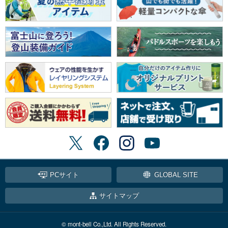
PCサイト
GLOBAL SITE
サイトマップ
© mont-bell Co.,Ltd. All Rights Reserved.