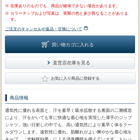
※
在庫ありのものでも、商品が確保できない場合があります。
※
カラーチップおよび写真は、実際の色と多少異なることがありま
す。
ご注文のキャンセルや返品・交換について
買い物カゴに入れる
直営店在庫を見る
★
お気に入り商品に登録する
商品情報
通気性に優れる表面と、汗を素早く吸水拡散する裏面の二層構造
により、汗をかいても常に快適な着心地を実現した薄手のジップ
シャツ。強い日射しの中でも、高い通気性により素早く体をクー
ルダウンします。速乾性に優れ、肌離れがよい爽やかな着心地を
キープ。「光触媒効果」による消臭機能を備えています。トレッ