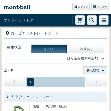
メニュー
ログイン
オンラインストア
カラビナ（ストレートゲート）
在庫状況
すべて
在庫あり
絞り込み検索を追加
全7件
表示切替
1
リアクション ストレート
価格
¥2,090（税込）