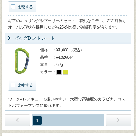
比較する
ギアのキャリングやプーリーのセットに有効なモデル。左右対称な
オーバル形状を採用しながら25kNの高い破断強度を誇ります。
ビッグD ストレート
価格
¥1,600（税込）
品番
#1826044
重量
69g
カラー
比較する
ワーク&レスキューで扱いやすい、大型で高強度のカラビナ。コス
トパフォーマンスに優れます。
1