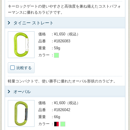
キーロックゲートの使いやすさと高強度を兼ね備えたコストパフォ
ーマンスに優れるカラビナです。
タイニー ストレート
価格
¥1,650（税込）
品番
#1826083
重量
59g
カラー
比較する
軽量コンパクトで、使い勝手に優れたオーバル形状のカラビナ。
オーバル
価格
¥1,600（税込）
品番
#1826042
重量
66g
カラー