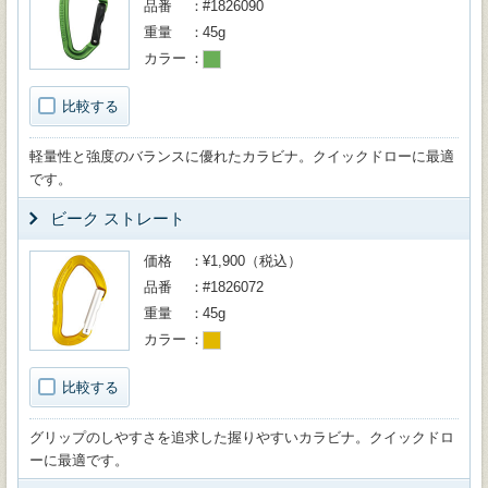
品番
#1826090
重量
45g
カラー
比較する
軽量性と強度のバランスに優れたカラビナ。クイックドローに最適
です。
ビーク ストレート
価格
¥1,900（税込）
品番
#1826072
重量
45g
カラー
比較する
グリップのしやすさを追求した握りやすいカラビナ。クイックドロ
ーに最適です。