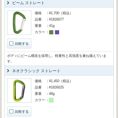
ビーム ストレート
価格
¥1,700（税込）
品番
#1826077
重量
41g
カラー
比較する
ボディにビーム構造を採用し、軽量性と高強度を兼ね備えていま
す。
ネオクラシック ストレート
価格
¥1,450（税込）
品番
#1826025
重量
48g
カラー
比較する