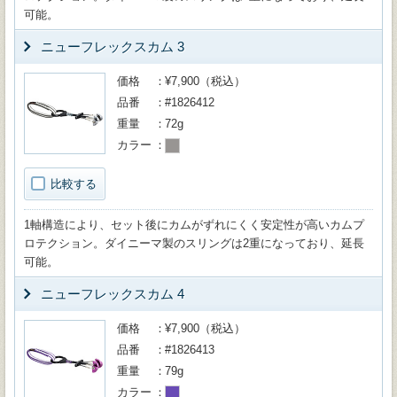
可能。
ニューフレックスカム 3
価格
¥7,900（税込）
品番
#1826412
重量
72g
カラー
比較する
1軸構造により、セット後にカムがずれにくく安定性が高いカムプ
ロテクション。ダイニーマ製のスリングは2重になっており、延長
可能。
ニューフレックスカム 4
価格
¥7,900（税込）
品番
#1826413
重量
79g
カラー