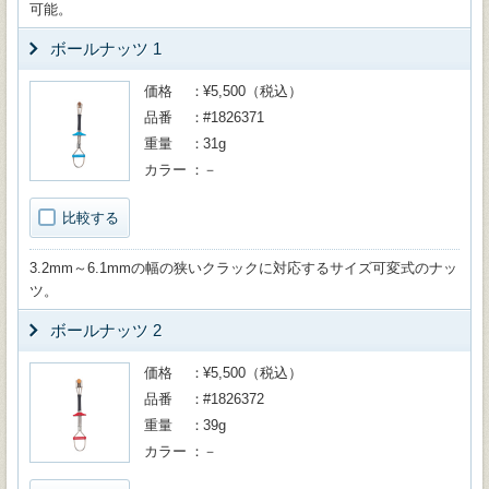
可能。
ボールナッツ 1
価格
¥5,500（税込）
品番
#1826371
重量
31g
カラー
－
比較する
3.2mm～6.1mmの幅の狭いクラックに対応するサイズ可変式のナッ
ツ。
ボールナッツ 2
価格
¥5,500（税込）
品番
#1826372
重量
39g
カラー
－