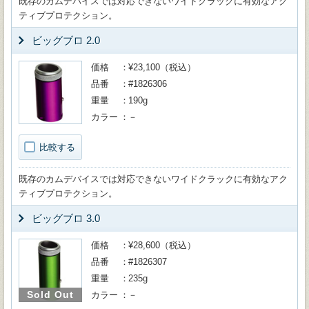
既存のカムデバイスでは対応できないワイドクラックに有効なアク
ティブプロテクション。
ビッグブロ 2.0
価格
¥23,100（税込）
品番
#1826306
重量
190g
カラー
－
比較する
既存のカムデバイスでは対応できないワイドクラックに有効なアク
ティブプロテクション。
ビッグブロ 3.0
価格
¥28,600（税込）
品番
#1826307
重量
235g
Sold Out
カラー
－