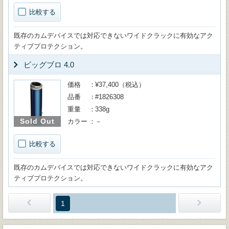
比較する
既存のカムデバイスでは対応できないワイドクラックに有効なアク
ティブプロテクション。
ビッグブロ 4.0
価格
¥37,400（税込）
品番
#1826308
重量
338g
Sold Out
カラー
－
比較する
既存のカムデバイスでは対応できないワイドクラックに有効なアク
ティブプロテクション。
1