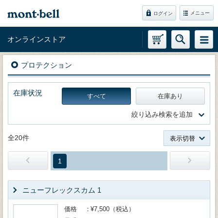
メニュー
ログイン
オンラインストア
プロテクション
在庫状況
すべて
在庫あり
絞り込み検索を追加
全20件
表示切替
1
ニューフレックスカム 1
価格
¥7,500（税込）