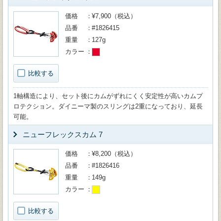
価格
¥7,900（税込）
品番
#1826415
重量
127g
カラー
比較する
1軸構造により、セット後にカムがずれにくく安定性が高いカムプ
ロテクション。ダイニーマ製のスリングは2重になっており、延長
可能。
ニューフレックスカム 7
価格
¥8,200（税込）
品番
#1826416
重量
149g
カラー
比較する