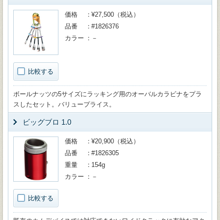
価格
¥27,500（税込）
品番
#1826376
カラー
－
比較する
ボールナッツの5サイズにラッキング用のオーバルカラビナをプラ
スしたセット。バリュープライス。
ビッグブロ 1.0
価格
¥20,900（税込）
品番
#1826305
重量
154g
カラー
－
比較する