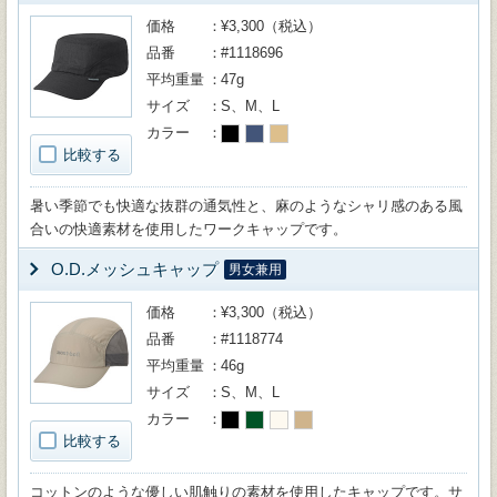
価格
¥3,300（税込）
品番
#1118696
平均重量
47g
サイズ
S、M、L
カラー
比較する
暑い季節でも快適な抜群の通気性と、麻のようなシャリ感のある風
合いの快適素材を使用したワークキャップです。
O.D.メッシュキャップ
男女兼用
価格
¥3,300（税込）
品番
#1118774
平均重量
46g
サイズ
S、M、L
カラー
比較する
コットンのような優しい肌触りの素材を使用したキャップです。サ