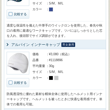
サイズ
S/M、M/L
カラー
比較する
適度な保温性を備えた中厚手のウイックロンを使用した、春先や秋
口の着用に最適なワークキャップです。ツバにはしっかりとした芯
を入れ、後頭部でサイズ調節ができます。
アルパイン インナーキャップ
男女兼用
価格
¥3,080（税込）
品番
#1118896
平均重量
30g
サイズ
S/M、M/L
カラー
比較する
防風透湿性に優れた素材を帽体全体に使用したヘルメット用インナ
ーキャップです。ヘルメットを被ったときに快適な着用感です。単
体での着用も可能。