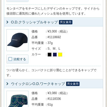
モンタベアをモチーフにしたデザインのキャップです。サイドから
後頭部に通気性に優れたメッシュ生地を使用しています。
O.D.クラッシャブルキャップ
男女兼用
価格
¥3,000（税込）
品番
#1118692
平均重量
37g
サイズ
S、M、L
カラー
比較する
ツバが柔らかく、コンパクトに折り畳むことができるキャップで
す。
ウイックロンO.D.ワークキャップ
男女兼用
価格
¥3,080（税込）
品番
#1118336
平均重量
61g