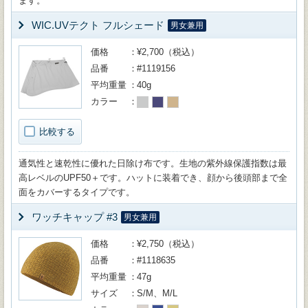
ます。
WIC.UVテクト フルシェード
男女兼用
価格
¥2,700（税込）
品番
#1119156
平均重量
40g
カラー
比較する
通気性と速乾性に優れた日除け布です。生地の紫外線保護指数は最
高レベルのUPF50＋です。ハットに装着でき、顔から後頭部まで全
面をカバーするタイプです。
ワッチキャップ #3
男女兼用
価格
¥2,750（税込）
品番
#1118635
平均重量
47g
サイズ
S/M、M/L