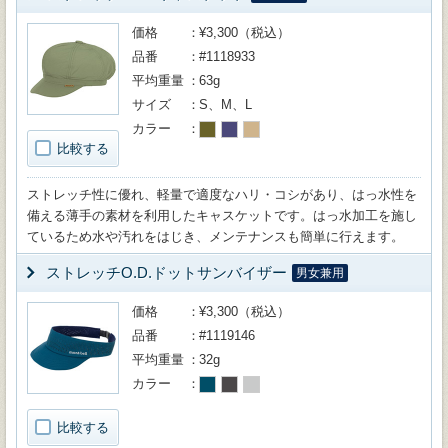
価格
¥3,300（税込）
品番
#1118933
平均重量
63g
サイズ
S、M、L
カラー
比較する
ストレッチ性に優れ、軽量で適度なハリ・コシがあり、はっ水性を
備える薄手の素材を利用したキャスケットです。はっ水加工を施し
ているため水や汚れをはじき、メンテナンスも簡単に行えます。
ストレッチO.D.ドットサンバイザー
男女兼用
価格
¥3,300（税込）
品番
#1119146
平均重量
32g
カラー
比較する