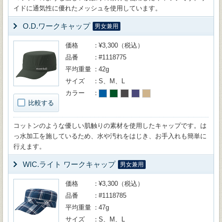
イドに通気性に優れたメッシュを使用しています。
O.D.ワークキャップ
男女兼用
価格
¥3,300（税込）
品番
#1118775
平均重量
42g
サイズ
S、M、L
カラー
比較する
コットンのような優しい肌触りの素材を使用したキャップです。は
っ水加工を施しているため、水や汚れをはじき、お手入れも簡単に
行えます。
WIC.ライト ワークキャップ
男女兼用
価格
¥3,300（税込）
品番
#1118785
平均重量
47g
サイズ
S、M、L