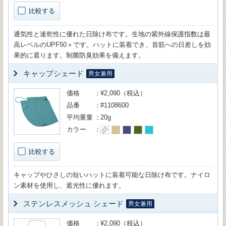
比較する
通気性と速乾性に優れた日除け布です。生地の紫外線保護指数は最
高レベルのUPF50＋です。ハットに装着でき、首筋への日差しを効
果的に遮ります。制菌防臭効果を備えます。
キャップシェード
男女兼用
価格
¥2,090（税込）
品番
#1108600
平均重量
20g
カラー
比較する
キャップやひさしの短いハットに装着可能な日除け布です。ナイロ
ン素材を使用し、遮光性に優れます。
ステンレスメッシュ シェード
男女兼用
価格
¥2,090（税込）