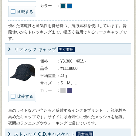
カラー
比較する
優れた速乾性と通気性を併せ持つ、清涼素材を使用しています。普
段使いからトレッキングまで、幅広く着用できるワークキャップで
す。
リフレック キャップ
男女兼用
価格
¥3,300（税込）
品番
#1118800
平均重量
41g
サイズ
S、M、L
カラー
比較する
車のライトなどが当たると反射するインクをプリントし、視認性を
高めたキャップです。サイドには通気性に優れたメッシュを配置。
夜間のランニングやウォーキングに適しています。
ストレッチ O.D.キャスケット
男女兼用