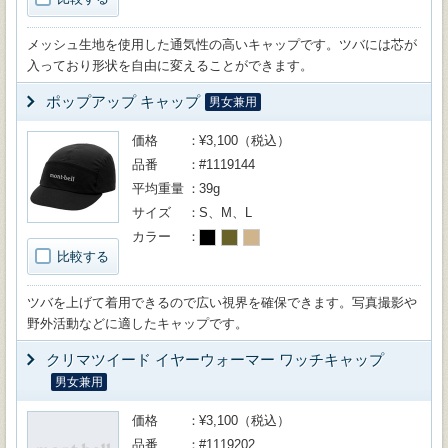
メッシュ生地を使用した通気性の高いキャップです。ツバには芯が
入っており形状を自由に変えることができます。
ポップアップ キャップ
男女兼用
価格
¥3,100（税込）
品番
#1119144
平均重量
39g
サイズ
S、M、L
カラー
比較する
ツバを上げて着用できるので広い視界を確保できます。写真撮影や
野外活動などに適したキャップです。
クリマツイード イヤーウォーマー ワッチキャップ
男女兼用
価格
¥3,100（税込）
品番
#1119202