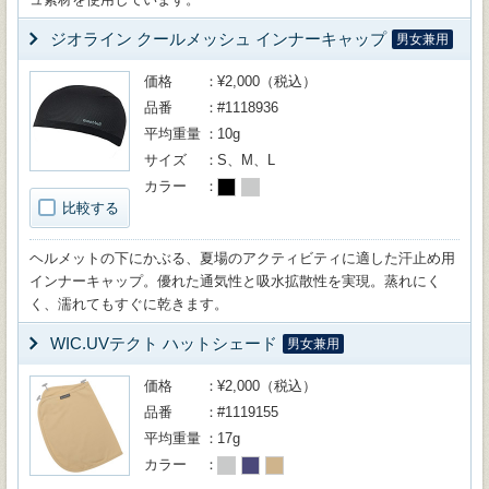
ジオライン クールメッシュ インナーキャップ
男女兼用
価格
¥2,000（税込）
品番
#1118936
平均重量
10g
サイズ
S、M、L
カラー
比較する
ヘルメットの下にかぶる、夏場のアクティビティに適した汗止め用
インナーキャップ。優れた通気性と吸水拡散性を実現。蒸れにく
く、濡れてもすぐに乾きます。
WIC.UVテクト ハットシェード
男女兼用
価格
¥2,000（税込）
品番
#1119155
平均重量
17g
カラー