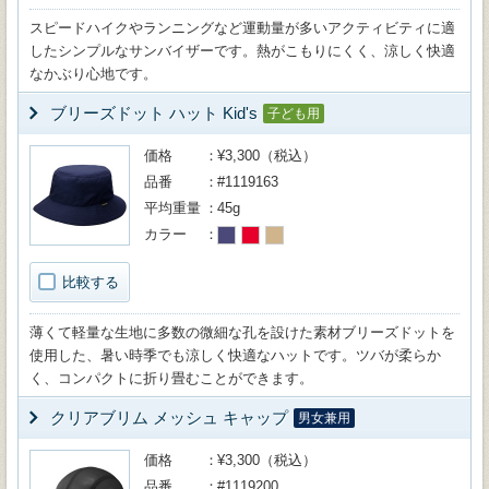
スピードハイクやランニングなど運動量が多いアクティビティに適
したシンプルなサンバイザーです。熱がこもりにくく、涼しく快適
なかぶり心地です。
ブリーズドット ハット Kid's
子ども用
価格
¥3,300（税込）
品番
#1119163
平均重量
45g
カラー
比較する
薄くて軽量な生地に多数の微細な孔を設けた素材ブリーズドットを
使用した、暑い時季でも涼しく快適なハットです。ツバが柔らか
く、コンパクトに折り畳むことができます。
クリアブリム メッシュ キャップ
男女兼用
価格
¥3,300（税込）
品番
#1119200