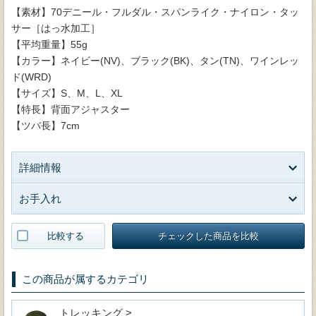
【素材】70デニール・フルダル・スパンライク・ナイロン・タッ
サー［はっ水加工］
【平均重量】55g
【カラー】ネイビー(NV)、ブラック(BK)、タン(TN)、ワインレッ
ド(WRD)
【サイズ】S、M、L、XL
【特長】背面アジャスター
【ツバ長】7cm
詳細情報
お手入れ
比較する
チェックした商品を比較
この商品が属するカテゴリ
トレッキング >