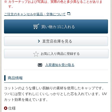
※
カラーチップおよび写真は、実際の色と多少異なることがありま
す。
ご注文のキャンセルや返品・交換について
買い物カゴに入れる
直営店在庫を見る
★
お気に入り商品に登録する
入荷通知を受け取る
商品情報
コットンのような優しい肌触りの素材を使用したキャップです。
ツバには型くずれしにくいしっかりとした芯を入れています。UV
カット効果を備えています。
仕様