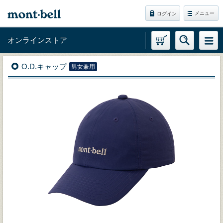
メニュー
ログイン
オンラインストア
O.D.キャップ
男女兼用