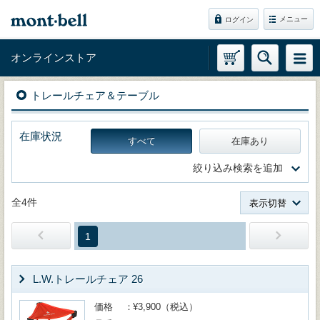
メニュー
ログイン
オンラインストア
トレールチェア＆テーブル
在庫状況
すべて
在庫あり
絞り込み検索を追加
全4件
表示切替
1
L.W.トレールチェア 26
価格
¥3,900（税込）