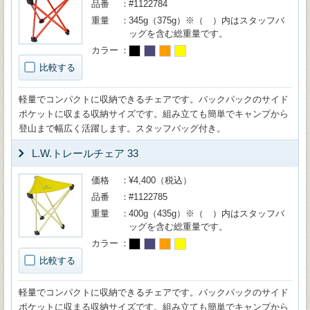
品番
#1122784
重量
345g（375g）※（ ）内はスタッフバ
ッグを含む総重量です。
カラー
比較する
軽量でコンパクトに収納できるチェアです。バックパックのサイド
ポケットに収まる収納サイズです。組み立ても簡単でキャンプから
登山まで幅広く活躍します。スタッフバッグ付き。
L.W.トレールチェア 33
価格
¥4,400（税込）
品番
#1122785
重量
400g（435g）※（ ）内はスタッフバ
ッグを含む総重量です。
カラー
比較する
軽量でコンパクトに収納できるチェアです。バックパックのサイド
ポケットに収まる収納サイズです。組み立ても簡単でキャンプから