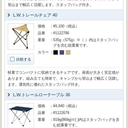
登山まで幅広く活躍します。スタッフバッグ付き。
L.W.トレールチェア 40
価格
¥5,100（税込）
品番
#1122786
重量
535g（575g）※（ ）内はスタッフバッ
グを含む総重量です。
カラー
比較する
軽量でコンパクトに収納できるチェアです。座面が大きく安定感が
あります。組み立ても簡単で、キャンプから登山まで幅広く活躍し
ます。通気性に優れたスタッフバッグ付き。
L.W.トレールローテーブル 36
価格
¥4,840（税込）
品番
#1122679
重量
819g(869g)※( )内はスタッフバッグを含
む総重量です。