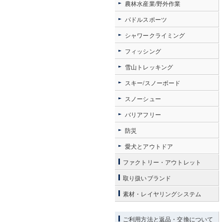
農林水産業/野外作業
パドルスポーツ
シャワークライミング
フィッシング
雪山トレッキング
スキー/スノーボード
スノーシュー
バリアフリー
防災
愛犬とアウトドア
ファクトリー・アウトレット
取り扱いブランド
素材・レイヤリングシステム
ご利用方法と返品・交換について