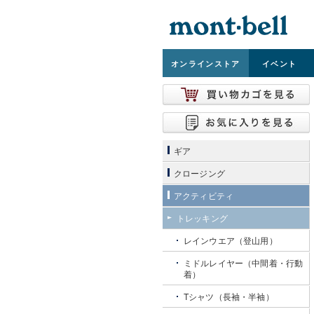
オンライン
ストア
イベント
ギア
クロージング
アクティビティ
トレッキング
レインウエア（登山用）
ミドルレイヤー（中間着・行動
着）
Tシャツ（長袖・半袖）