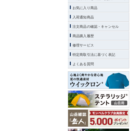
お気に入り商品
入荷通知商品
注文商品の確認・キャンセル
商品購入履歴
修理サービス
特定商取引法に基づく表記
よくある質問