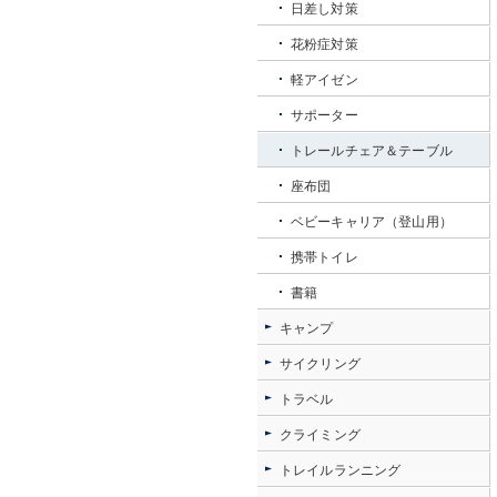
日差し対策
花粉症対策
軽アイゼン
サポーター
トレールチェア＆テーブル
座布団
ベビーキャリア（登山用）
携帯トイレ
書籍
キャンプ
サイクリング
トラベル
クライミング
トレイルランニング