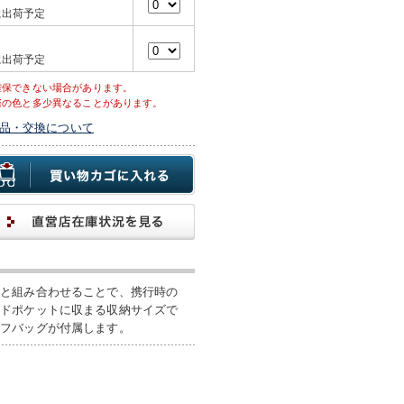
に出荷予定
に出荷予定
確保できない場合があります。
際の色と多少異なることがあります。
品・交換について
トと組み合わせることで、携行時の
イドポケットに収まる収納サイズで
ッフバッグが付属します。