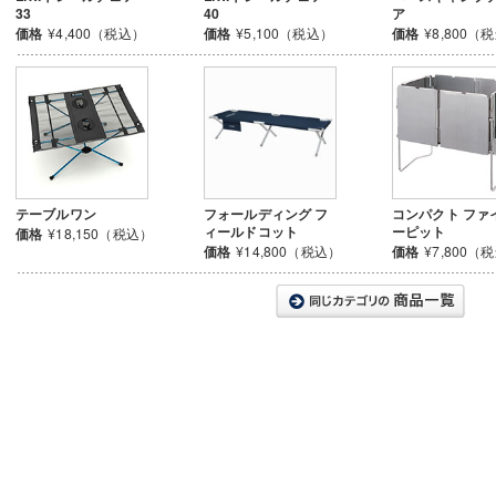
33
40
ア
価格
¥4,400（税込）
価格
¥5,100（税込）
価格
¥8,800（
テーブルワン
フォールディング フ
コンパクト ファ
ィールドコット
ーピット
価格
¥18,150（税込）
価格
¥14,800（税込）
価格
¥7,800（