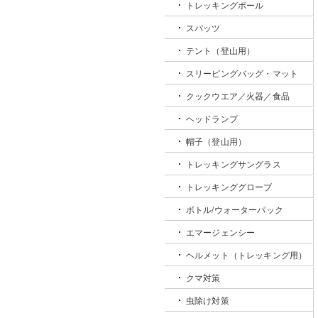
トレッキングポール
スパッツ
テント（登山用）
スリーピングバッグ・マット
クックウエア／火器／食品
ヘッドランプ
帽子（登山用）
トレッキングサングラス
トレッキンググローブ
ボトル/ウォーターパック
エマージェンシー
ヘルメット（トレッキング用）
クマ対策
虫除け対策