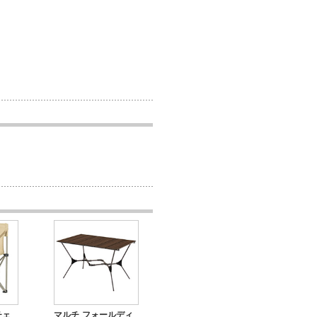
チェ
マルチ フォールディ