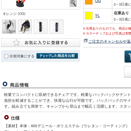
OG
2～3日後
在庫あり
オレンジ (OG)
YL
2～3日後
在庫ありのものでも、商品が
カラーチップおよび写真は実
ご注文のキャンセルや返
比較対象にする
商品情報
軽量でコンパクトに収納できるチェアです。軽量なバックパックやテン
負担を軽減することができ、快適な山行が可能です。バックパックのサ
す。組み立ても簡単で、キャンプから登山まで幅広く活躍します。スタ
仕様
【素材】本体：600デニール・ポリエステル［ウレタン・コーティング］