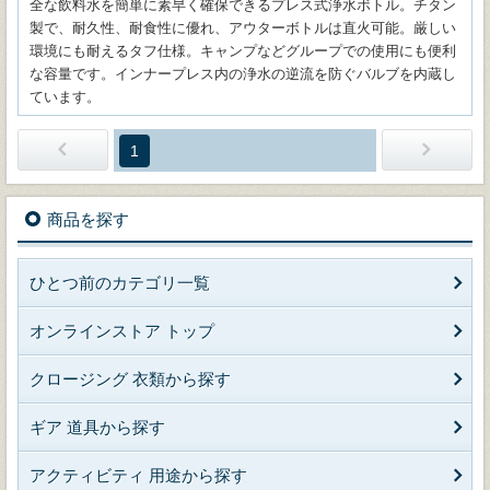
全な飲料水を簡単に素早く確保できるプレス式浄水ボトル。チタン
製で、耐久性、耐食性に優れ、アウターボトルは直火可能。厳しい
環境にも耐えるタフ仕様。キャンプなどグループでの使用にも便利
な容量です。インナープレス内の浄水の逆流を防ぐバルブを内蔵し
ています。
1
商品を探す
ひとつ前のカテゴリ一覧
オンラインストア トップ
クロージング 衣類から探す
ギア 道具から探す
アクティビティ 用途から探す