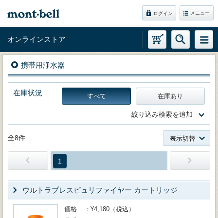
メニュー
ログイン
オンラインストア
携帯用浄水器
在庫状況
すべて
在庫あり
絞り込み検索を追加
全8件
表示切替
1
ウルトラプレスピュリファイヤー カートリッジ
価格
¥4,180（税込）