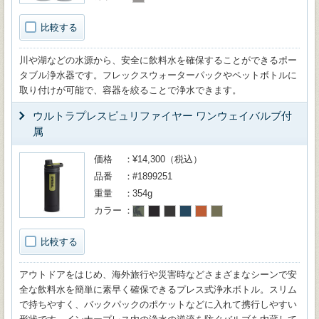
比較する
川や湖などの水源から、安全に飲料水を確保することができるポー
タブル浄水器です。フレックスウォーターパックやペットボトルに
取り付けが可能で、容器を絞ることで浄水できます。
ウルトラプレスピュリファイヤー ワンウェイバルブ付
属
価格
¥14,300（税込）
品番
#1899251
重量
354g
カラー
比較する
アウトドアをはじめ、海外旅行や災害時などさまざまなシーンで安
全な飲料水を簡単に素早く確保できるプレス式浄水ボトル。スリム
で持ちやすく、バックパックのポケットなどに入れて携行しやすい