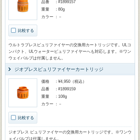
品番
#1899157
重量
80g
カラー
－
比較する
ウルトラプレスピュリファイヤーの交換用カートリッジです。ULコ
ンパクト、ULウォーターピュリファイヤーへも対応します。※ワン
ウェイバルブは付属しません。
ジオプレスピュリファイヤーカートリッジ
価格
¥4,950（税込）
品番
#1899159
重量
108g
カラー
－
比較する
ジオプレス ピュリファイヤーの交換用カートリッジです。※ワンウ
ェイバルブは付属しません。