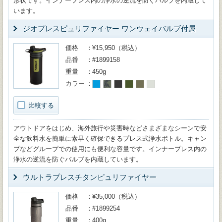
形状です。インナープレス内の浄水の逆流を防ぐバルブを内蔵して
います。
ジオプレスピュリファイヤー ワンウェイバルブ付属
価格
¥15,950（税込）
品番
#1899158
重量
450g
カラー
比較する
アウトドアをはじめ、海外旅行や災害時などさまざまなシーンで安
全な飲料水を簡単に素早く確保できるプレス式浄水ボトル。キャン
プなどグループでの使用にも便利な容量です。インナープレス内の
浄水の逆流を防ぐバルブを内蔵しています。
ウルトラプレスチタンピュリファイヤー
価格
¥35,000（税込）
品番
#1899254
重量
400g