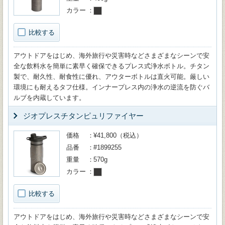
カラー
比較する
アウトドアをはじめ、海外旅行や災害時などさまざまなシーンで安
全な飲料水を簡単に素早く確保できるプレス式浄水ボトル。チタン
製で、耐久性、耐食性に優れ、アウターボトルは直火可能。厳しい
環境にも耐えるタフ仕様。インナープレス内の浄水の逆流を防ぐバ
ルブを内蔵しています。
ジオプレスチタンピュリファイヤー
価格
¥41,800（税込）
品番
#1899255
重量
570g
カラー
比較する
アウトドアをはじめ、海外旅行や災害時などさまざまなシーンで安