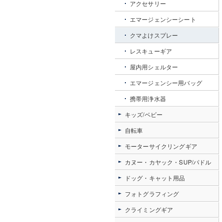
アクセサリー
エマージェンシーシート
クマよけスプレー
レスキューギア
屋内用シェルター
エマージェンシー用バッグ
携帯用浄水器
キッズ/ベビー
自転車
モーターサイクリングギア
カヌー・カヤック・SUP/パドル
ドッグ・キャット用品
フォトグラフィング
クライミングギア