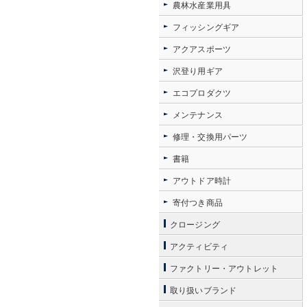
農林水産業用具
フィッシングギア
アクアスポーツ
沢登り用ギア
エコプロダクツ
メンテナンス
修理・交換用パーツ
書籍
アウトドア時計
寄付つき商品
クロージング
アクティビティ
ファクトリー・アウトレット
取り扱いブランド