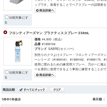
ップです。装着することでベアスプレーの誤噴射を
比較対象にす
る
フロンティアーズマン プラクティススプレー 234mL
¥4,800（税込）
価格
#1899164
品番
SABRE(セイバー)
ブランド
別売りのクマよけスプレー・フロンティアーズマン
ーシリーズ（#1899161、#1899162、#1899175、#
使用に慣れるための練習用スプレー。万が一に備え
ーを適切に使用できるよう事前に練習することがで
比較対象にす
る
商品比較
表示順
：
7件中7件表示