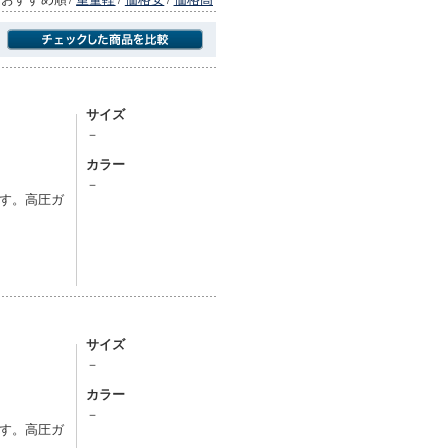
商品にのみフォーカスする
サイズ
－
カラー
－
す。高圧ガ
サイズ
－
カラー
－
す。高圧ガ