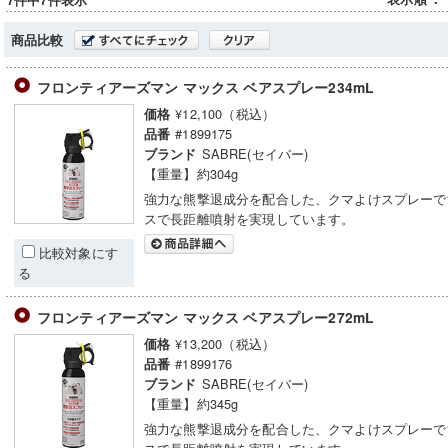
7件中7件表示
商品比較
フロンティアーズマン マックス ベアスプレー234mL
¥12,100（税込）
価格
#1899175
品番
SABRE(セイバー)
ブランド
【重量】約304g
強力な熊撃退成分を配合した、クマよけスプレーで
スで長距離噴射を実現しています。
比較対象にす
る
フロンティアーズマン マックス ベアスプレー272mL
¥13,200（税込）
価格
#1899176
品番
SABRE(セイバー)
ブランド
【重量】約345g
強力な熊撃退成分を配合した、クマよけスプレーで