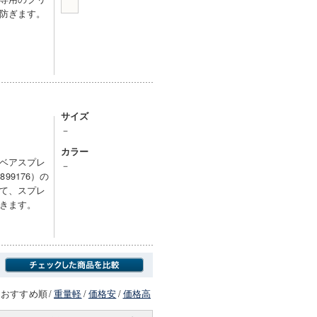
防ぎます。
サイズ
－
カラー
ベアスプレ
－
1899176）の
て、スプレ
きます。
おすすめ順
/
重量軽
/
価格安
/
価格高