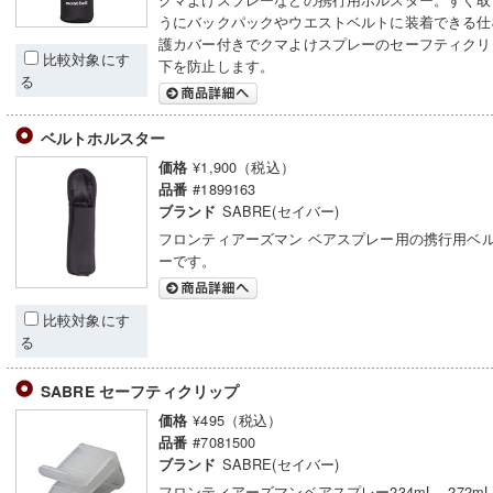
うにバックパックやウエストベルトに装着できる仕
護カバー付きでクマよけスプレーのセーフティクリ
比較対象にす
下を防止します。
る
ベルトホルスター
¥1,900（税込）
価格
#1899163
品番
SABRE(セイバー)
ブランド
フロンティアーズマン ベアスプレー用の携行用ベ
ーです。
比較対象にす
る
SABRE セーフティクリップ
¥495（税込）
価格
#7081500
品番
SABRE(セイバー)
ブランド
フロンティアーズマンベアスプレー234mL、272m