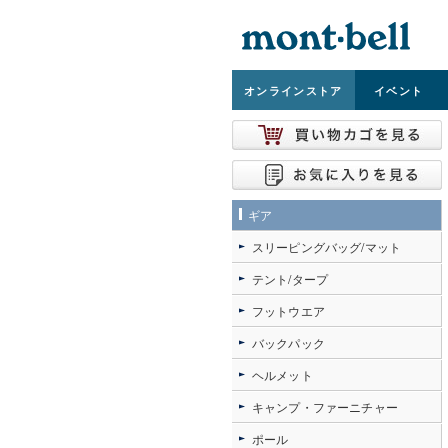
オンライン
ストア
イベント
ギア
スリーピングバッグ/マット
テント/タープ
フットウエア
バックパック
ヘルメット
キャンプ・ファーニチャー
ポール