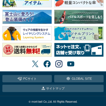
PCサイト
GLOBAL SITE
サイトマップ
© mont-bell Co.,Ltd. All Rights Reserved.