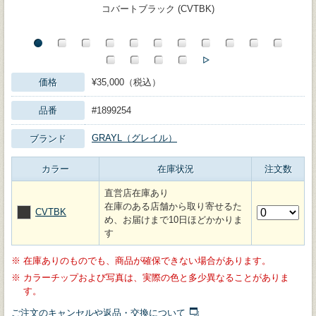
コバートブラック (CVTBK)
価格
¥35,000（税込）
品番
#1899254
GRAYL（グレイル）
ブランド
カラー
在庫状況
注文数
直営店在庫あり
在庫のある店舗から取り寄せるた
CVTBK
め、お届けまで10日ほどかかりま
す
※
在庫ありのものでも、商品が確保できない場合があります。
※
カラーチップおよび写真は、実際の色と多少異なることがありま
す。
ご注文のキャンセルや返品・交換について