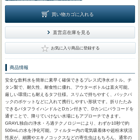
買い物カゴに入れる
直営店在庫を見る
★
お気に入り商品に登録する
商品情報
安全な飲料水を簡単に素早く確保できるプレス式浄水ボトル。チ
タン製で、耐久性、耐食性に優れ、アウターボトルは直火可能。
厳しい環境にも耐えるタフ仕様。スリムで持ちやすく、バックパ
ックのポケットなどに入れて携行しやすい形状です。折りたたみ
できるバタフライハンドルとDカン付きで、Dカンにパラコードを
通すことで、降りていけない水場にもアプローチできます。
GRAYL独自の浄水・ろ過テクノロジーにより、わずか10秒で約
500mLの水を浄化可能。フィルター内の電気吸着体や超粉末状活
性炭が、細菌やエキノコックスなどの寄生虫はもちろん、通常の