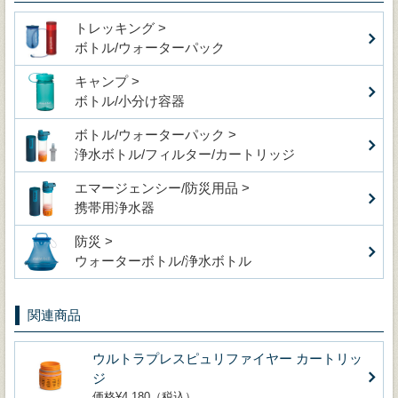
トレッキング >
ボトル/ウォーターパック
キャンプ >
ボトル/小分け容器
ボトル/ウォーターパック >
浄水ボトル/フィルター/カートリッジ
エマージェンシー/防災用品 >
携帯用浄水器
防災 >
ウォーターボトル/浄水ボトル
関連商品
ウルトラプレスピュリファイヤー カートリッ
ジ
価格¥4,180（税込）